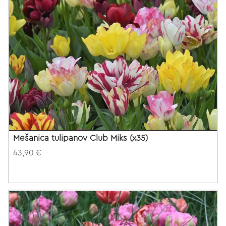
Mešanica tulipanov Club Miks (x35)
43,90 €