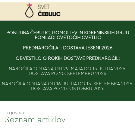
NAROČILO
PONUDBA ČEBULIC, GOMOLJEV IN KORENINSKIH GRUD
POMLADI CVETOČIH CVETLIC
VAŠA KOŠARICA JE 
PREDNAROČILA - DOSTAVA JESENI 2026
OBVESTILO O ROKIH DOSTAVE PREDNAROČIL:
NAROČILA ODDANA OD 29. MAJA DO 15. JULIJA 2026:
DOSTAVA PO 20. SEPTEMBRU 2026
NAROČILA ODDANA OD 16. JULIJA DO 15. SEPTEMBRA 2026:
DOSTAVA PO 20. OKTOBRU 2026
Trgovina
Seznam artiklov