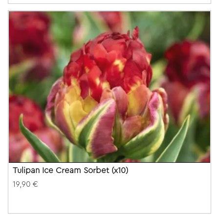
Tulipan Ice Cream Sorbet (x10)
19,90 €