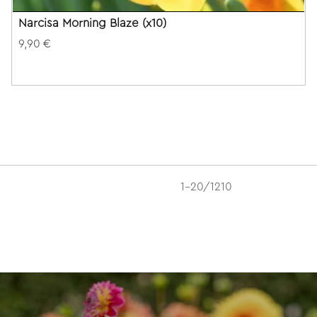
Narcisa Morning Blaze (x10)
9,90 €
1-20/1210