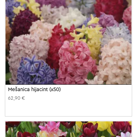
Mešanica hijacint (x50)
62,90 €