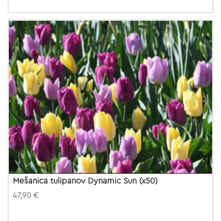
Mešanica tulipanov Dynamic Sun (x50)
47,90 €