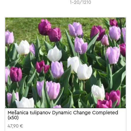
1-20/1210
Mešanica tulipanov Dynamic Change Completed
(x50)
47,90 €