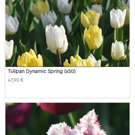
Tulipan Dynamic Spring (x50)
47,90 €