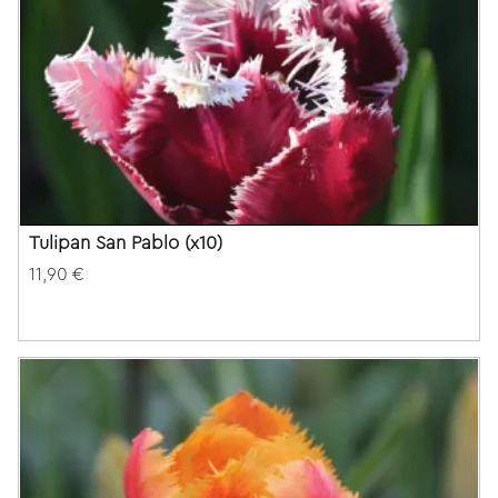
Tulipan San Pablo (x10)
11,90 €