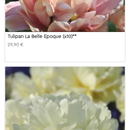
Tulipan La Belle Epoque (x10)**
29,90 €