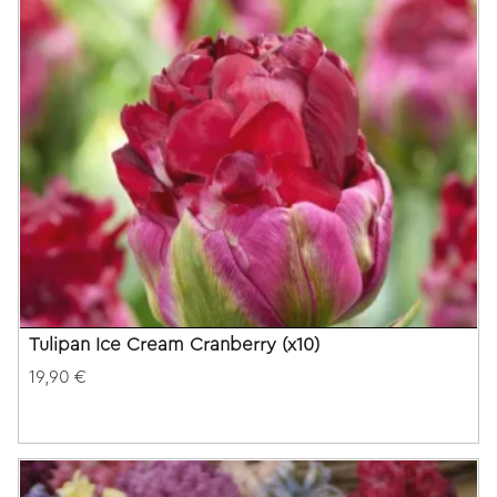
Tulipan Ice Cream Cranberry (x10)
19,90 €