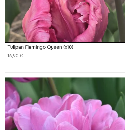
Tulipan Flamingo Queen (x10)
16,90 €