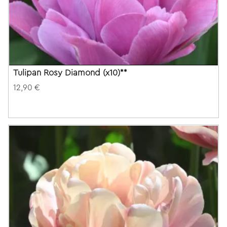
Tulipan Rosy Diamond (x10)**
12,90 €