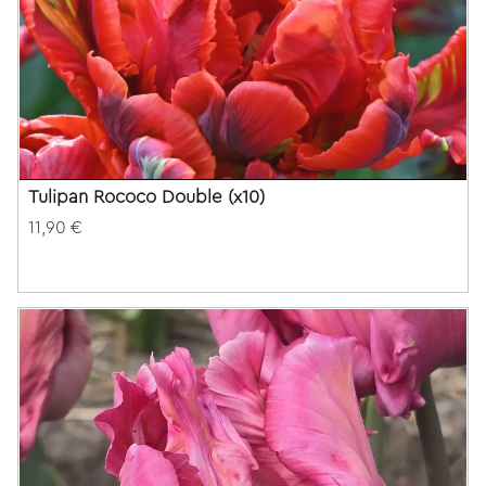
Tulipan Rococo Double (x10)
11,90 €