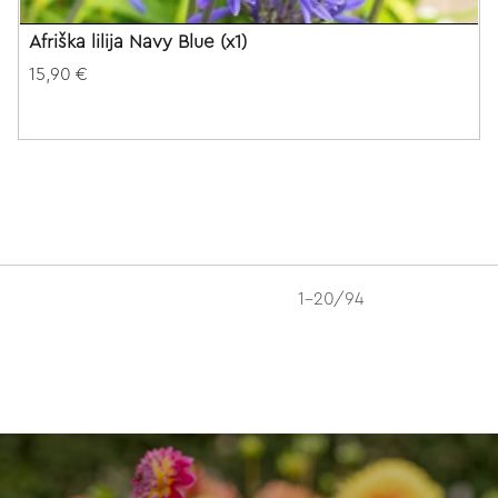
Afriška lilija Navy Blue (x1)
15,90 €
1-20/94