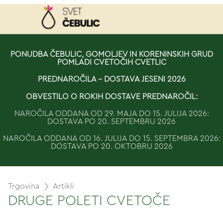
NAROČILO
PONUDBA ČEBULIC, GOMOLJEV IN KORENINSKIH GRUD
POMLADI CVETOČIH CVETLIC
VAŠA KOŠARICA JE 
PREDNAROČILA - DOSTAVA JESENI 2026
OBVESTILO O ROKIH DOSTAVE PREDNAROČIL:
NAROČILA ODDANA OD 29. MAJA DO 15. JULIJA 2026:
DOSTAVA PO 20. SEPTEMBRU 2026
NAROČILA ODDANA OD 16. JULIJA DO 15. SEPTEMBRA 2026:
DOSTAVA PO 20. OKTOBRU 2026
Trgovina
Artikli
DRUGE POLETI CVETOČE