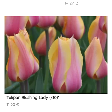
1-12/12
Tulipan Blushing Lady (x10)*
11,90 €