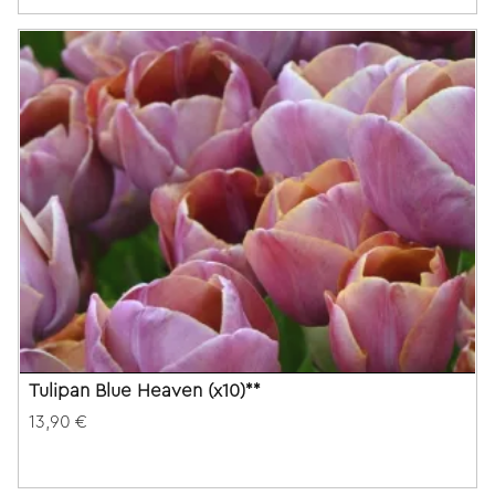
Tulipan Blue Heaven (x10)**
13,90 €