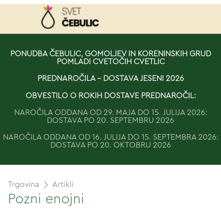
NAROČILO
PONUDBA ČEBULIC, GOMOLJEV IN KORENINSKIH GRUD
POMLADI CVETOČIH CVETLIC
VAŠA KOŠARICA JE 
PREDNAROČILA - DOSTAVA JESENI 2026
OBVESTILO O ROKIH DOSTAVE PREDNAROČIL:
NAROČILA ODDANA OD 29. MAJA DO 15. JULIJA 2026:
DOSTAVA PO 20. SEPTEMBRU 2026
NAROČILA ODDANA OD 16. JULIJA DO 15. SEPTEMBRA 2026:
DOSTAVA PO 20. OKTOBRU 2026
Trgovina
Artikli
Pozni enojni