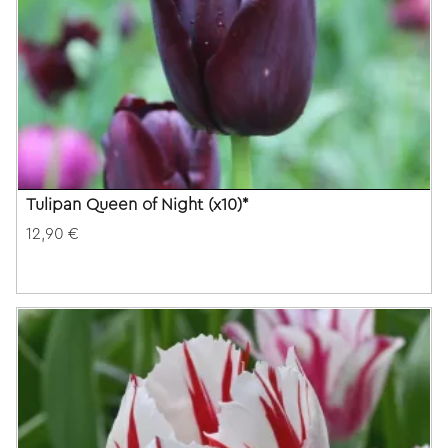
Tulipan Queen of Night (x10)*
12,90 €