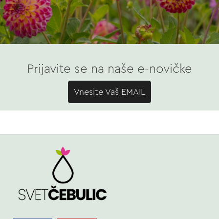
Prijavite se na naše e-novičke
Vnesite Vaš EMAIL