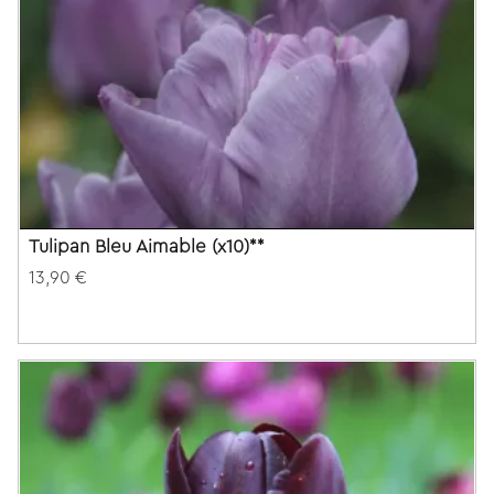
Tulipan Bleu Aimable (x10)**
13,90 €