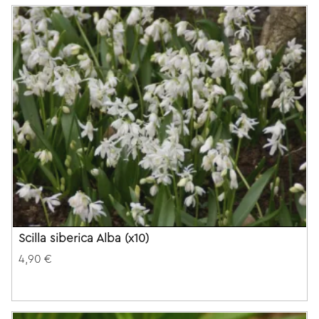
Scilla siberica Alba (x10)
4,90 €