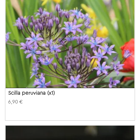
Scilla peruviana (x1)
6,90 €