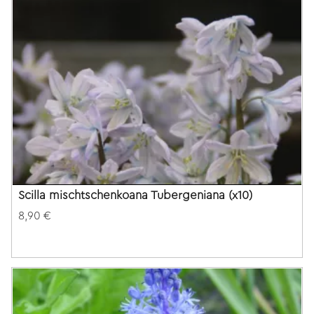
Scilla mischtschenkoana Tubergeniana (x10)
8,90 €