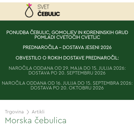
NAROČILO
PONUDBA ČEBULIC, GOMOLJEV IN KORENINSKIH GRUD
POMLADI CVETOČIH CVETLIC
VAŠA KOŠARICA JE 
PREDNAROČILA - DOSTAVA JESENI 2026
OBVESTILO O ROKIH DOSTAVE PREDNAROČIL:
NAROČILA ODDANA OD 29. MAJA DO 15. JULIJA 2026:
DOSTAVA PO 20. SEPTEMBRU 2026
NAROČILA ODDANA OD 16. JULIJA DO 15. SEPTEMBRA 2026:
DOSTAVA PO 20. OKTOBRU 2026
Trgovina
Artikli
Morska čebulica