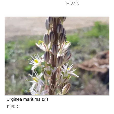
1-10/10
Urginea maritima (x1)
11,90 €