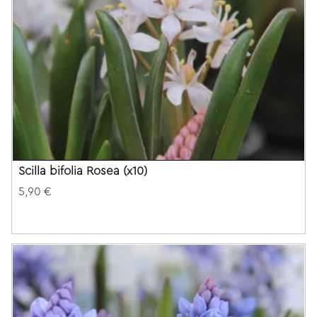
Scilla bifolia Rosea (x10)
5,90 €