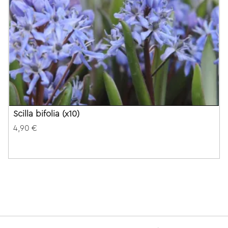
Scilla bifolia (x10)
4,90 €