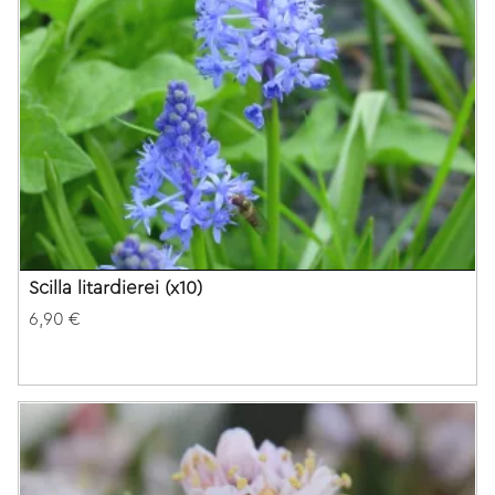
Scilla litardierei (x10)
6,90 €