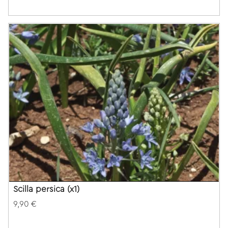
Scilla persica (x1)
9,90 €