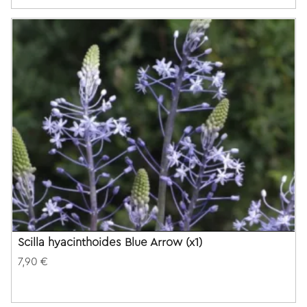
Scilla hyacinthoides Blue Arrow (x1)
7,90 €