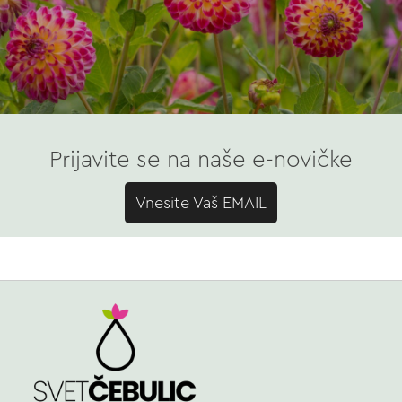
Prijavite se na naše e-novičke
Vnesite Vaš EMAIL