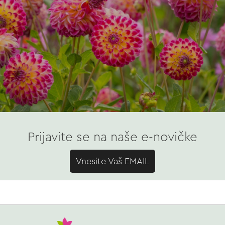
Prijavite se na naše e-novičke
Vnesite Vaš EMAIL