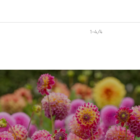
1-4/4