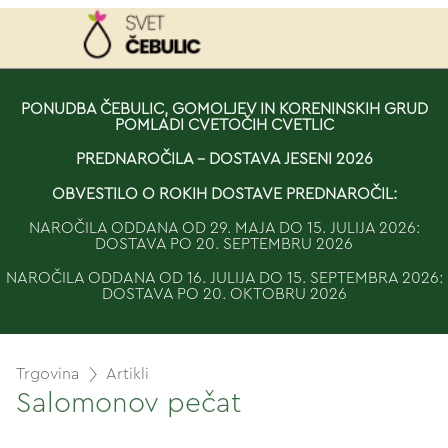
NAROČILO
PONUDBA ČEBULIC, GOMOLJEV IN KORENINSKIH GRUD
POMLADI CVETOČIH CVETLIC
VAŠA KOŠARICA JE 
PREDNAROČILA - DOSTAVA JESENI 2026
OBVESTILO O ROKIH DOSTAVE PREDNAROČIL:
NAROČILA ODDANA OD 29. MAJA DO 15. JULIJA 2026:
DOSTAVA PO 20. SEPTEMBRU 2026
NAROČILA ODDANA OD 16. JULIJA DO 15. SEPTEMBRA 2026:
DOSTAVA PO 20. OKTOBRU 2026
Trgovina
Artikli
Salomonov pečat