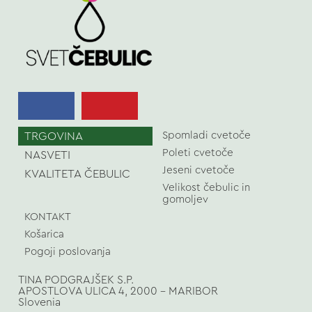
TRGOVINA
Spomladi cvetoče
Poleti cvetoče
NASVETI
Jeseni cvetoče
KVALITETA ČEBULIC
Velikost čebulic in
gomoljev
KONTAKT
Košarica
Pogoji poslovanja
TINA PODGRAJŠEK S.P.
APOSTLOVA ULICA 4, 2000 - MARIBOR
Slovenia