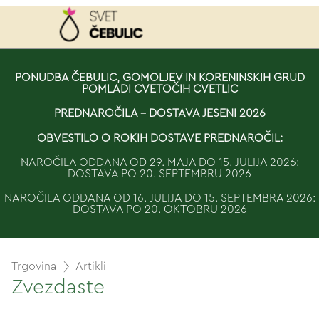
NAROČILO
PONUDBA ČEBULIC, GOMOLJEV IN KORENINSKIH GRUD
POMLADI CVETOČIH CVETLIC
VAŠA KOŠARICA JE 
PREDNAROČILA - DOSTAVA JESENI 2026
OBVESTILO O ROKIH DOSTAVE PREDNAROČIL:
NAROČILA ODDANA OD 29. MAJA DO 15. JULIJA 2026:
DOSTAVA PO 20. SEPTEMBRU 2026
NAROČILA ODDANA OD 16. JULIJA DO 15. SEPTEMBRA 2026:
DOSTAVA PO 20. OKTOBRU 2026
Trgovina
Artikli
Zvezdaste