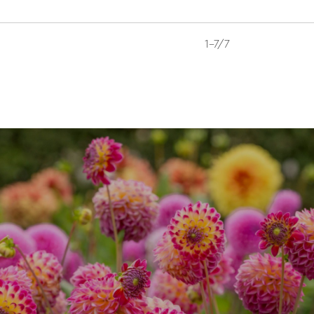
1-7/7