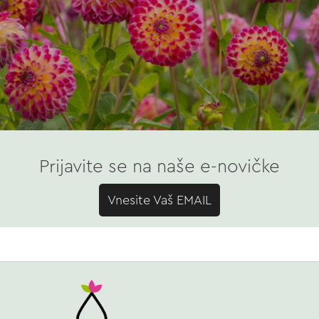
Prijavite se na naše e-novičke
Vnesite Vaš EMAIL