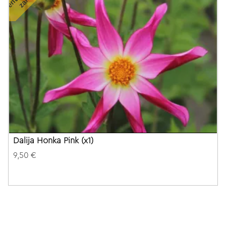
Dalija Honka Pink (x1)
9,50 €