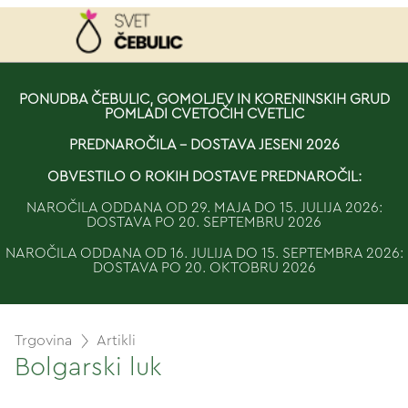
NAROČILO
PONUDBA ČEBULIC, GOMOLJEV IN KORENINSKIH GRUD
POMLADI CVETOČIH CVETLIC
VAŠA KOŠARICA JE 
PREDNAROČILA - DOSTAVA JESENI 2026
OBVESTILO O ROKIH DOSTAVE PREDNAROČIL:
NAROČILA ODDANA OD 29. MAJA DO 15. JULIJA 2026:
DOSTAVA PO 20. SEPTEMBRU 2026
NAROČILA ODDANA OD 16. JULIJA DO 15. SEPTEMBRA 2026:
DOSTAVA PO 20. OKTOBRU 2026
Trgovina
Artikli
Bolgarski luk