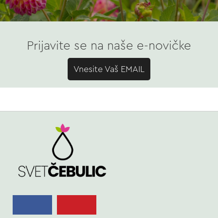
Prijavite se na naše e-novičke
Vnesite Vaš EMAIL