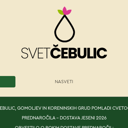
NASVETI
BULIC, GOMOLJEV IN KORENINSKIH GRUD POMLADI CVETO
PREDNAROČILA - DOSTAVA JESENI 2026
OBVESTILO O ROKIH DOSTAVE PREDNAROČIL: