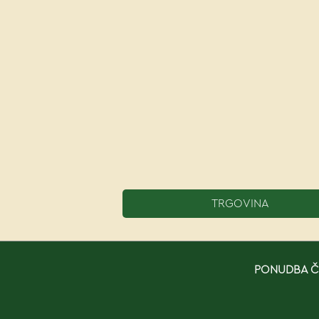
TRGOVINA
PONUDBA ČE