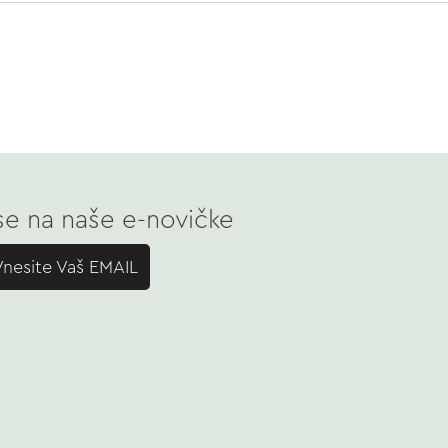
 se na naše e-novičke
Vnesite Vaš EMAIL