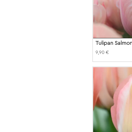
Tulipan Salmon 
9,90 €