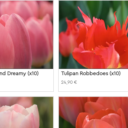
and Dreamy (x10)
Tulipan Robbedoes (x10)
24,90 €