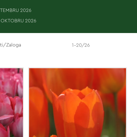
EPTEMBRU 2026
. OKTOBRU 2026
ti/Zaloga
1-20/26