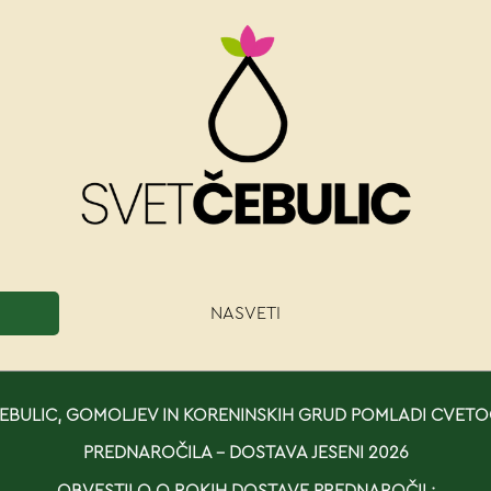
NASVETI
BULIC, GOMOLJEV IN KORENINSKIH GRUD POMLADI CVETO
PREDNAROČILA - DOSTAVA JESENI 2026
OBVESTILO O ROKIH DOSTAVE PREDNAROČIL: