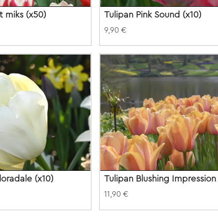
t miks (x50)
Tulipan Pink Sound (x10)
9,90 €
loradale (x10)
Tulipan Blushing Impression 
11,90 €