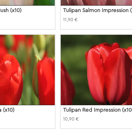
lush (x10)
Tulipan Salmon Impression (
11,90 €
a (x10)
Tulipan Red Impression (x10
10,90 €