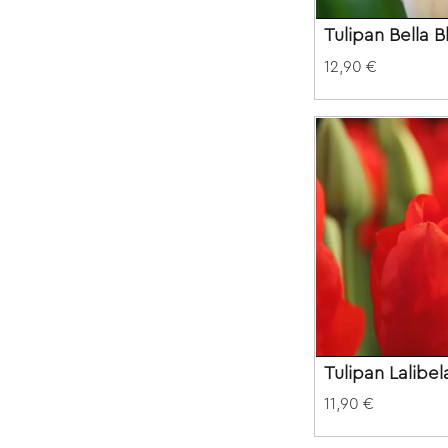
Tulipan Bella B
12,90 €
Tulipan Lalibel
11,90 €