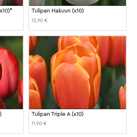
x10)*
Tulipan Hakuun (x10)
13,90 €
)
Tulipan Triple A (x10)
11,90 €