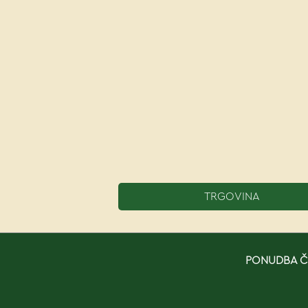
TRGOVINA
PONUDBA ČE