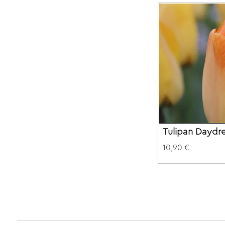
Tulipan Daydr
10,90 €