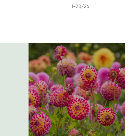
1-20/26