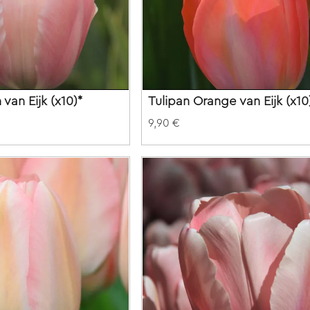
van Eijk (x10)*
Tulipan Orange van Eijk (x10
9,90 €