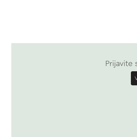
Prijavite