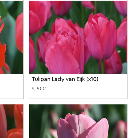
Tulipan Lady van Eijk (x10)
9,90 €