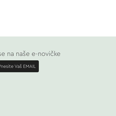
 se na naše e-novičke
Vnesite Vaš EMAIL