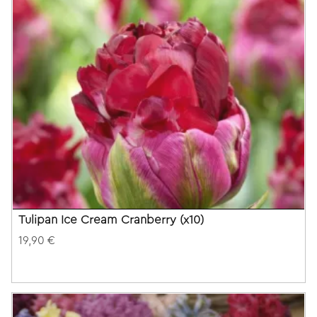
Tulipan Ice Cream Cranberry (x10)
19,90 €