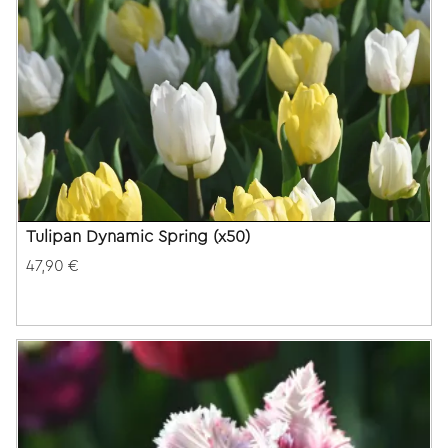
Tulipan Dynamic Spring (x50)
47,90 €