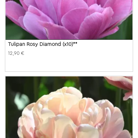
Tulipan Rosy Diamond (x10)**
12,90 €