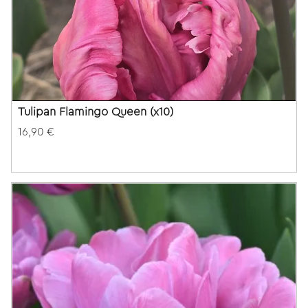
Tulipan Flamingo Queen (x10)
16,90 €