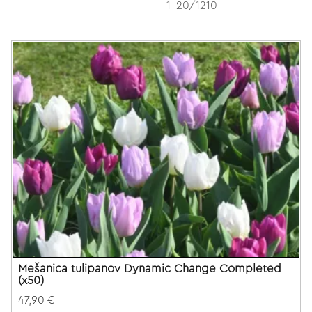
1-20/1210
Mešanica tulipanov Dynamic Change Completed
(x50)
47,90 €