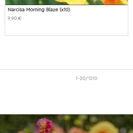
Narcisa Morning Blaze (x10)
9,90 €
1-20/1210