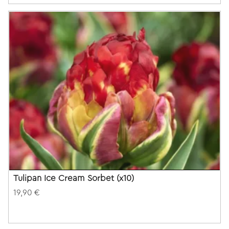
Tulipan Ice Cream Sorbet (x10)
19,90 €