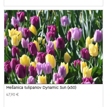
Mešanica tulipanov Dynamic Sun (x50)
47,90 €