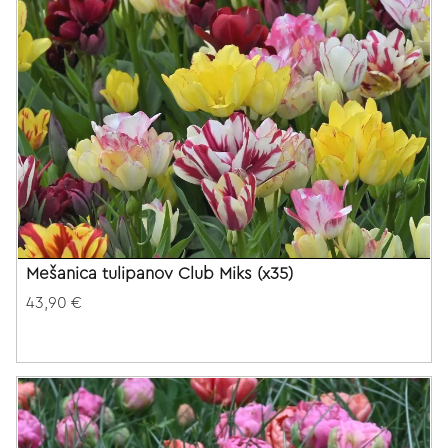
Mešanica tulipanov Club Miks (x35)
43,90 €