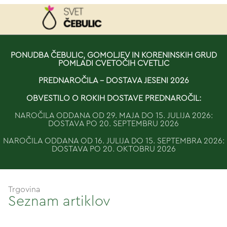
NAROČILO
PONUDBA ČEBULIC, GOMOLJEV IN KORENINSKIH GRUD
POMLADI CVETOČIH CVETLIC
VAŠA KOŠARICA JE 
PREDNAROČILA - DOSTAVA JESENI 2026
OBVESTILO O ROKIH DOSTAVE PREDNAROČIL:
NAROČILA ODDANA OD 29. MAJA DO 15. JULIJA 2026:
DOSTAVA PO 20. SEPTEMBRU 2026
NAROČILA ODDANA OD 16. JULIJA DO 15. SEPTEMBRA 2026:
DOSTAVA PO 20. OKTOBRU 2026
Trgovina
Seznam artiklov