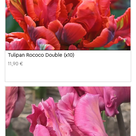
Tulipan Rococo Double (x10)
11,90 €