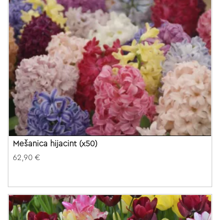
Mešanica hijacint (x50)
62,90 €