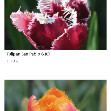
Tulipan San Pablo (x10)
11,90 €