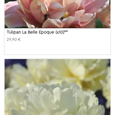
Tulipan La Belle Epoque (x10)**
29,90 €