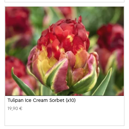
Tulipan Ice Cream Sorbet (x10)
19,90 €