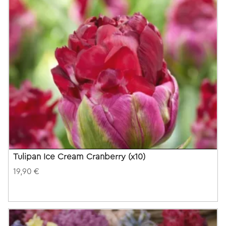
Tulipan Ice Cream Cranberry (x10)
19,90 €