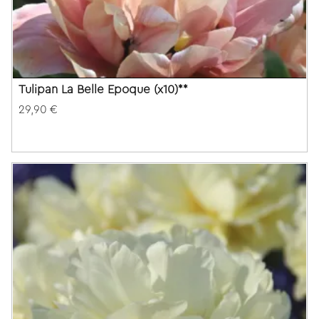
Tulipan La Belle Epoque (x10)**
29,90 €