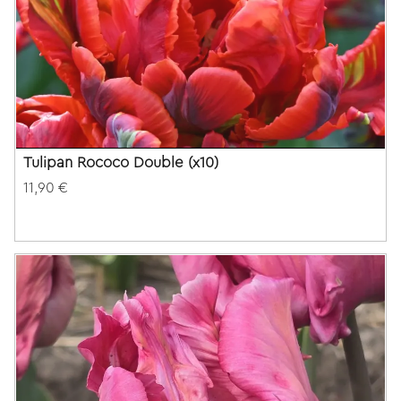
Tulipan Rococo Double (x10)
11,90 €