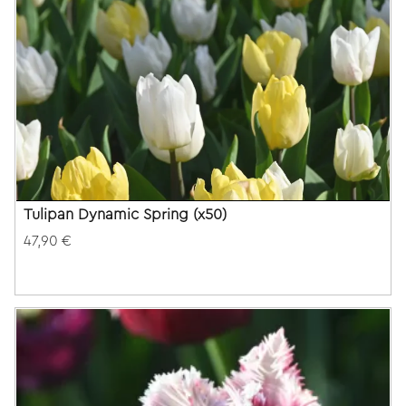
Tulipan Dynamic Spring (x50)
47,90 €