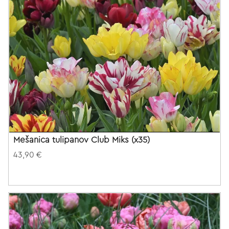
Mešanica tulipanov Club Miks (x35)
43,90 €