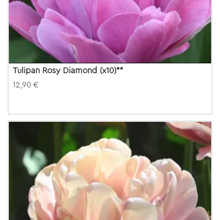
Tulipan Rosy Diamond (x10)**
12,90 €