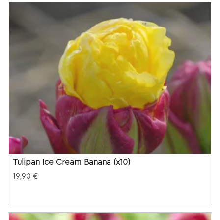
Tulipan Ice Cream Banana (x10)
19,90 €