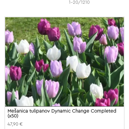
1-20/1210
Mešanica tulipanov Dynamic Change Completed
(x50)
47,90 €