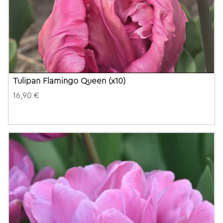
Tulipan Flamingo Queen (x10)
16,90 €