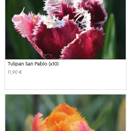
Tulipan San Pablo (x10)
11,90 €