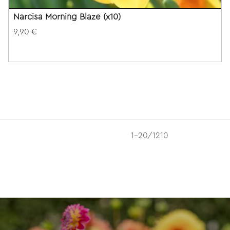
Narcisa Morning Blaze (x10)
9,90 €
1-20/1210