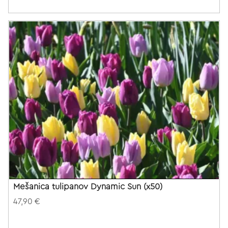
Mešanica tulipanov Dynamic Sun (x50)
47,90 €