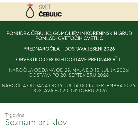
NAROČILO
PONUDBA ČEBULIC, GOMOLJEV IN KORENINSKIH GRUD
POMLADI CVETOČIH CVETLIC
VAŠA KOŠARICA JE 
PREDNAROČILA - DOSTAVA JESENI 2026
OBVESTILO O ROKIH DOSTAVE PREDNAROČIL:
NAROČILA ODDANA OD 29. MAJA DO 15. JULIJA 2026:
DOSTAVA PO 20. SEPTEMBRU 2026
NAROČILA ODDANA OD 16. JULIJA DO 15. SEPTEMBRA 2026:
DOSTAVA PO 20. OKTOBRU 2026
Trgovina
Seznam artiklov