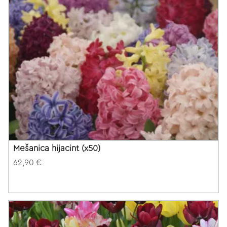
Mešanica hijacint (x50)
62,90 €