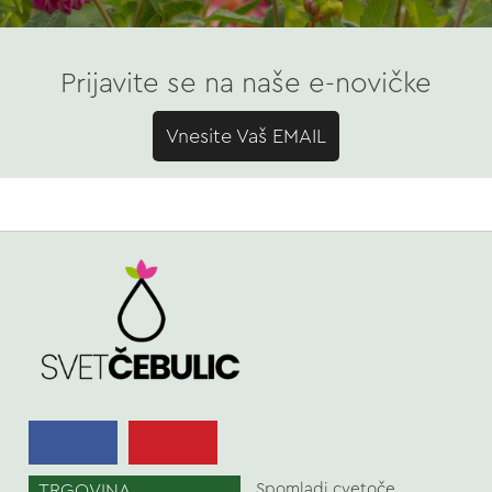
Prijavite se na naše e-novičke
Vnesite Vaš EMAIL
TRGOVINA
Spomladi cvetoče