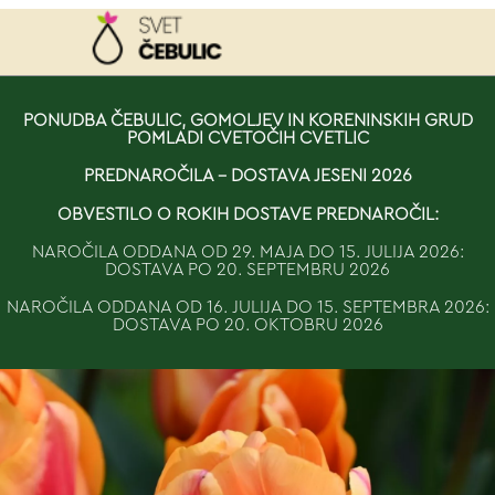
NAROČILO
PONUDBA ČEBULIC, GOMOLJEV IN KORENINSKIH GRUD
POMLADI CVETOČIH CVETLIC
VAŠA KOŠARICA JE 
PREDNAROČILA - DOSTAVA JESENI 2026
OBVESTILO O ROKIH DOSTAVE PREDNAROČIL:
NAROČILA ODDANA OD 29. MAJA DO 15. JULIJA 2026:
DOSTAVA PO 20. SEPTEMBRU 2026
NAROČILA ODDANA OD 16. JULIJA DO 15. SEPTEMBRA 2026:
DOSTAVA PO 20. OKTOBRU 2026