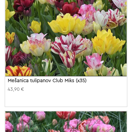
Mešanica tulipanov Club Miks (x35)
43,90 €