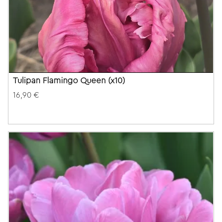
Tulipan Flamingo Queen (x10)
16,90 €