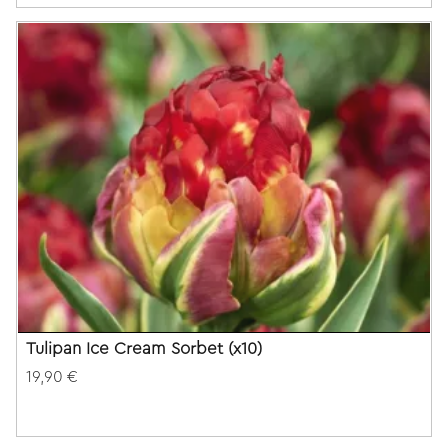
Tulipan Ice Cream Sorbet (x10)
19,90 €