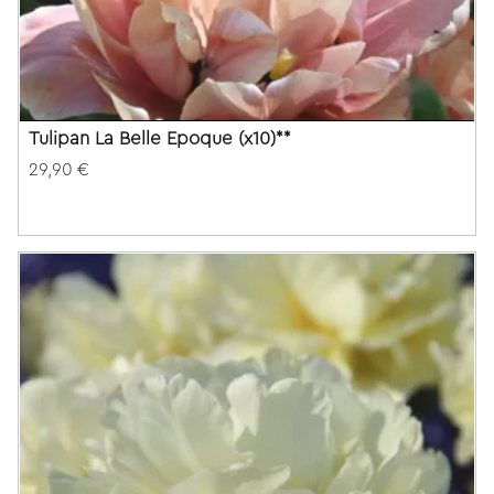
Tulipan La Belle Epoque (x10)**
29,90 €