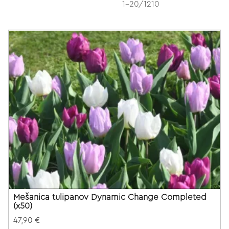
1-20/1210
Mešanica tulipanov Dynamic Change Completed
(x50)
47,90 €