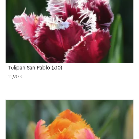
Tulipan San Pablo (x10)
11,90 €