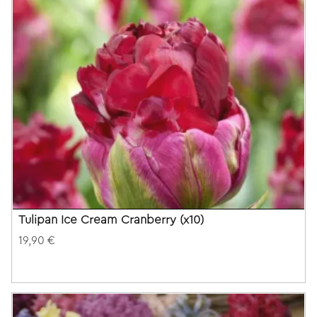
Tulipan Ice Cream Cranberry (x10)
19,90 €