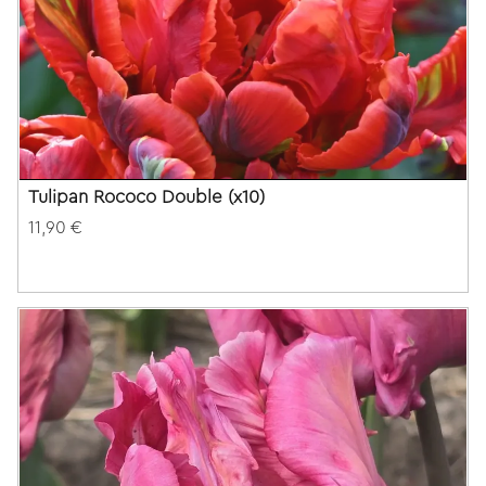
Tulipan Rococo Double (x10)
11,90 €