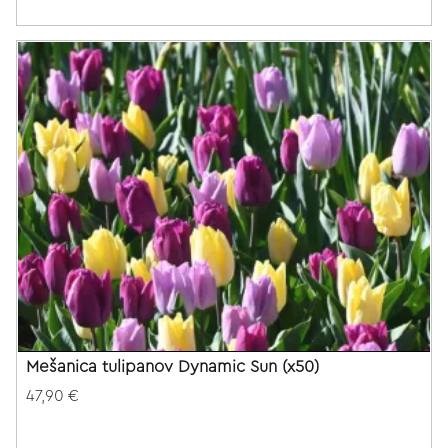
Mešanica tulipanov Dynamic Sun (x50)
47,90 €