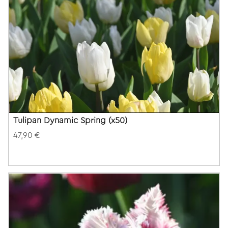
Tulipan Dynamic Spring (x50)
47,90 €