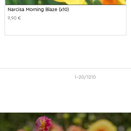
Narcisa Morning Blaze (x10)
9,90 €
1-20/1210