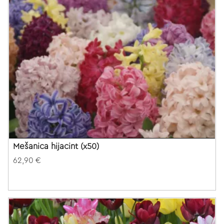
Mešanica hijacint (x50)
62,90 €