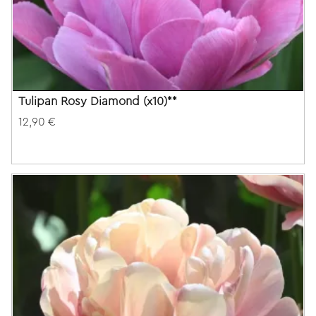
Tulipan Rosy Diamond (x10)**
12,90 €