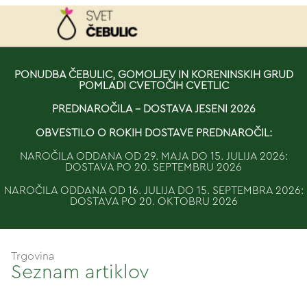
NAROČILO
PONUDBA ČEBULIC, GOMOLJEV IN KORENINSKIH GRUD
POMLADI CVETOČIH CVETLIC
VAŠA KOŠARICA JE 
PREDNAROČILA - DOSTAVA JESENI 2026
OBVESTILO O ROKIH DOSTAVE PREDNAROČIL:
NAROČILA ODDANA OD 29. MAJA DO 15. JULIJA 2026:
DOSTAVA PO 20. SEPTEMBRU 2026
NAROČILA ODDANA OD 16. JULIJA DO 15. SEPTEMBRA 2026:
DOSTAVA PO 20. OKTOBRU 2026
Trgovina
Seznam artiklov