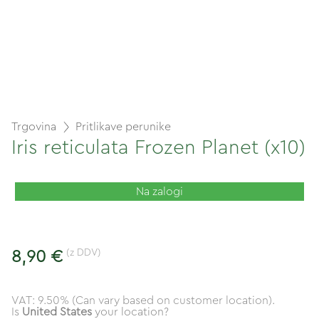
Trgovina
Pritlikave perunike
Iris reticulata Frozen Planet (x10)
Na zalogi
(z DDV)
8,90 €
VAT: 9.50% (Can vary based on customer location).
Is
United States
your location?