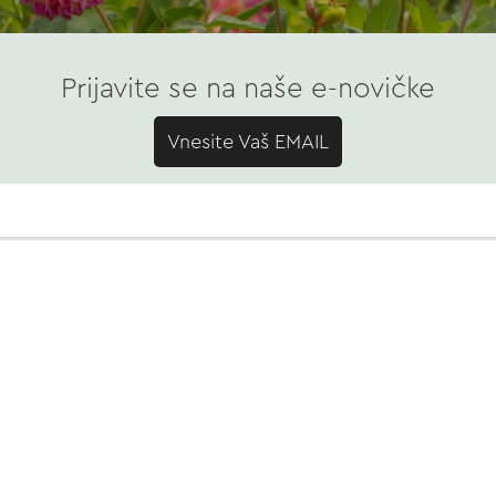
Prijavite se na naše e-novičke
Vnesite Vaš EMAIL