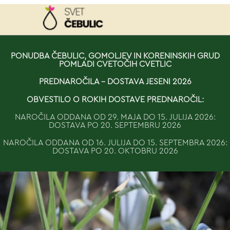
NAROČILO
PONUDBA ČEBULIC, GOMOLJEV IN KORENINSKIH GRUD
POMLADI CVETOČIH CVETLIC
VAŠA KOŠARICA JE 
PREDNAROČILA - DOSTAVA JESENI 2026
OBVESTILO O ROKIH DOSTAVE PREDNAROČIL:
NAROČILA ODDANA OD 29. MAJA DO 15. JULIJA 2026:
DOSTAVA PO 20. SEPTEMBRU 2026
NAROČILA ODDANA OD 16. JULIJA DO 15. SEPTEMBRA 2026:
DOSTAVA PO 20. OKTOBRU 2026