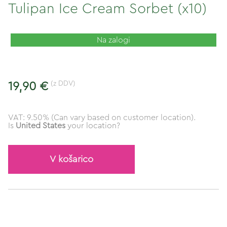
Tulipan Ice Cream Sorbet (x10)
Na zalogi
(z DDV)
19,90 €
VAT: 9.50% (Can vary based on customer location).
Is
United States
your location?
V košarico