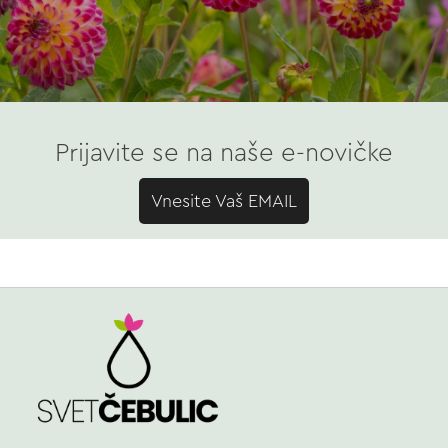
Prijavite se na naše e-novičke
Vnesite Vaš EMAIL