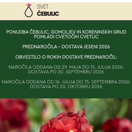
NAROČILO
PONUDBA ČEBULIC, GOMOLJEV IN KORENINSKIH GRUD
POMLADI CVETOČIH CVETLIC
VAŠA KOŠARICA JE 
PREDNAROČILA - DOSTAVA JESENI 2026
OBVESTILO O ROKIH DOSTAVE PREDNAROČIL:
NAROČILA ODDANA OD 29. MAJA DO 15. JULIJA 2026:
DOSTAVA PO 20. SEPTEMBRU 2026
NAROČILA ODDANA OD 16. JULIJA DO 15. SEPTEMBRA 2026:
DOSTAVA PO 20. OKTOBRU 2026