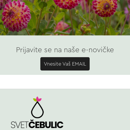
Prijavite se na naše e-novičke
Vnesite Vaš EMAIL