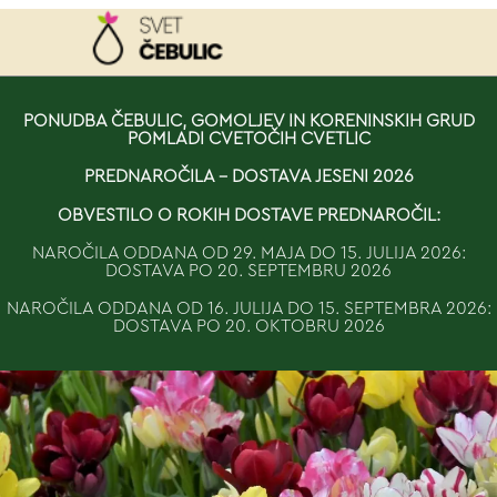
NAROČILO
PONUDBA ČEBULIC, GOMOLJEV IN KORENINSKIH GRUD
POMLADI CVETOČIH CVETLIC
VAŠA KOŠARICA JE 
PREDNAROČILA - DOSTAVA JESENI 2026
OBVESTILO O ROKIH DOSTAVE PREDNAROČIL:
NAROČILA ODDANA OD 29. MAJA DO 15. JULIJA 2026:
DOSTAVA PO 20. SEPTEMBRU 2026
NAROČILA ODDANA OD 16. JULIJA DO 15. SEPTEMBRA 2026:
DOSTAVA PO 20. OKTOBRU 2026