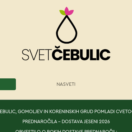
NASVETI
BULIC, GOMOLJEV IN KORENINSKIH GRUD POMLADI CVETO
PREDNAROČILA - DOSTAVA JESENI 2026
OBVESTILO O ROKIH DOSTAVE PREDNAROČIL: