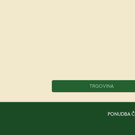
TRGOVINA
PONUDBA ČE