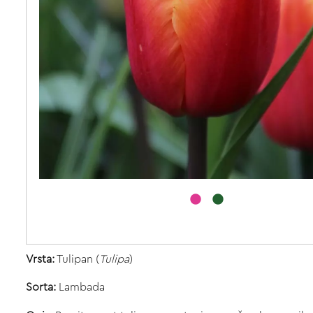
Vrsta:
Tulipan (
Tulipa
)
Sorta:
Lambada