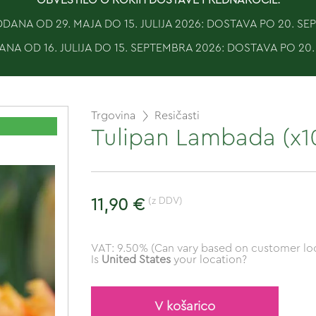
ANA OD 29. MAJA DO 15. JULIJA 2026: DOSTAVA PO 20. S
NA OD 16. JULIJA DO 15. SEPTEMBRA 2026: DOSTAVA PO 20
Trgovina
Resičasti
Tulipan Lambada (x1
(z DDV)
11,90 €
VAT: 9.50% (Can vary based on customer loc
Is
United States
your location?
V košarico