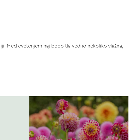
aciji. Med cvetenjem naj bodo tla vedno nekoliko vlažna,