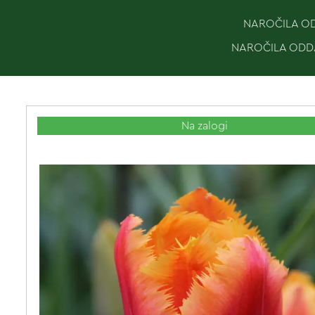
NAROČILA ODD
NAROČILA ODDA
Na zalogi