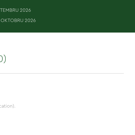
EPTEMBRU 2026
. OKTOBRU 2026
0)
ation).