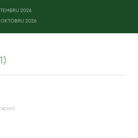
EPTEMBRU 2026
. OKTOBRU 2026
1)
ation).