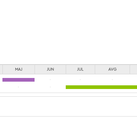
MAJ
JUN
JUL
AVG
-
-
-
-
-