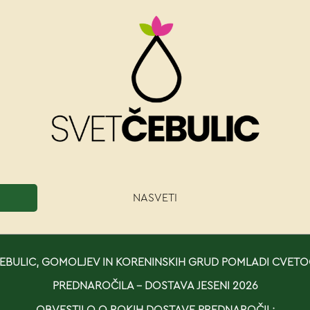
NASVETI
BULIC, GOMOLJEV IN KORENINSKIH GRUD POMLADI CVETO
PREDNAROČILA - DOSTAVA JESENI 2026
OBVESTILO O ROKIH DOSTAVE PREDNAROČIL: