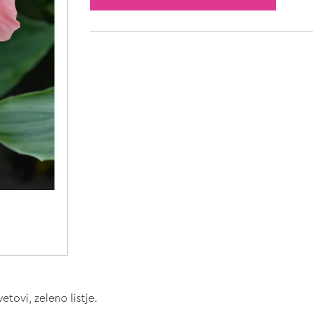
etovi, zeleno listje.