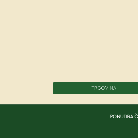
TRGOVINA
PONUDBA ČE