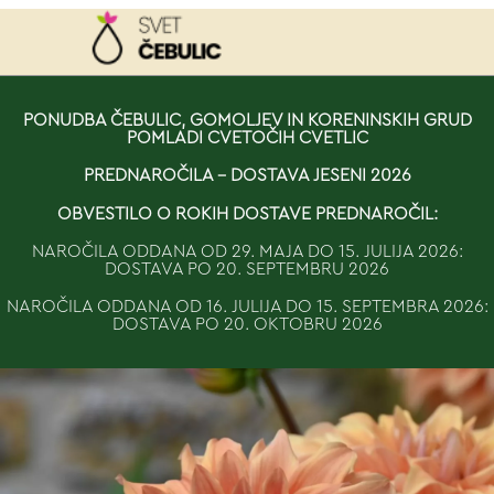
NAROČILO
PONUDBA ČEBULIC, GOMOLJEV IN KORENINSKIH GRUD
POMLADI CVETOČIH CVETLIC
VAŠA KOŠARICA JE 
PREDNAROČILA - DOSTAVA JESENI 2026
OBVESTILO O ROKIH DOSTAVE PREDNAROČIL:
NAROČILA ODDANA OD 29. MAJA DO 15. JULIJA 2026:
DOSTAVA PO 20. SEPTEMBRU 2026
NAROČILA ODDANA OD 16. JULIJA DO 15. SEPTEMBRA 2026:
DOSTAVA PO 20. OKTOBRU 2026