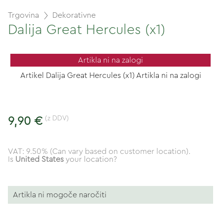
Trgovina
Dekorativne
Dalija Great Hercules (x1)
Artikla ni na zalogi
Artikel Dalija Great Hercules (x1) Artikla ni na zalogi
(z DDV)
9,90 €
VAT: 9.50% (Can vary based on customer location).
Is
United States
your location?
Artikla ni mogoče naročiti