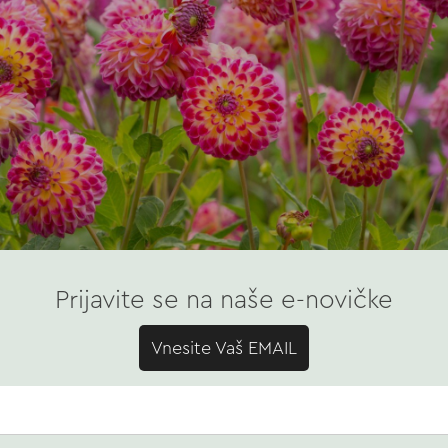
Prijavite se na naše e-novičke
Vnesite Vaš EMAIL