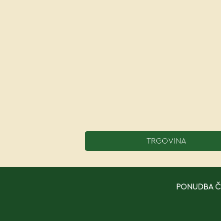
TRGOVINA
PONUDBA ČE