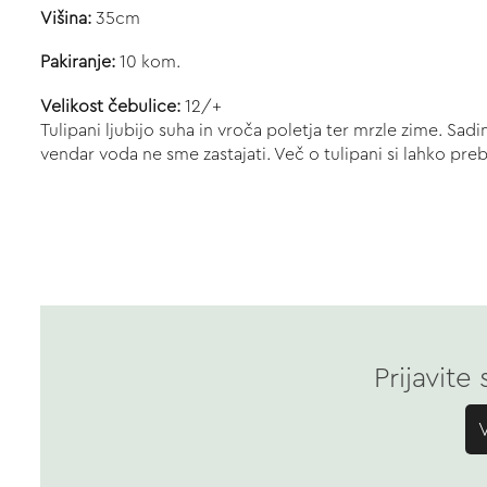
Višina:
35cm
Pakiranje:
10 kom.
Velikost čebulice:
12/+
Tulipani ljubijo suha in vroča poletja ter mrzle zime. Sa
vendar voda ne sme zastajati. Več o tulipani si lahko pr
Prijavite