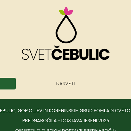
NASVETI
BULIC, GOMOLJEV IN KORENINSKIH GRUD POMLADI CVETO
PREDNAROČILA - DOSTAVA JESENI 2026
OBVESTILO O ROKIH DOSTAVE PREDNAROČIL: