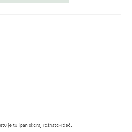
u je tulipan skoraj rožnato-rdeč.