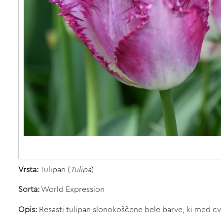
Vrsta:
Tulipan (
Tulipa
)
Sorta:
World Expression
Opis:
Resasti tulipan slonokoščene bele barve, ki med cv