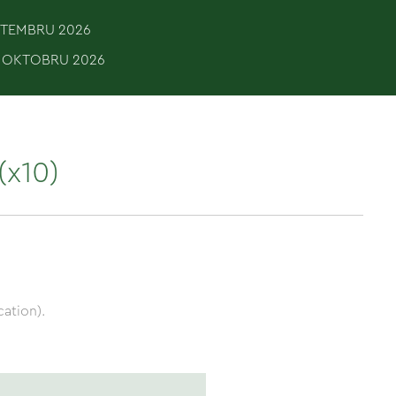
EPTEMBRU 2026
. OKTOBRU 2026
(x10)
ation).