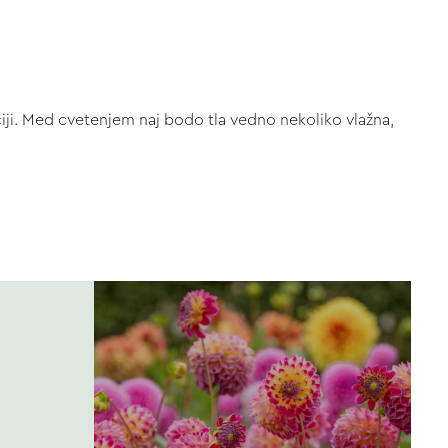
aciji. Med cvetenjem naj bodo tla vedno nekoliko vlažna,