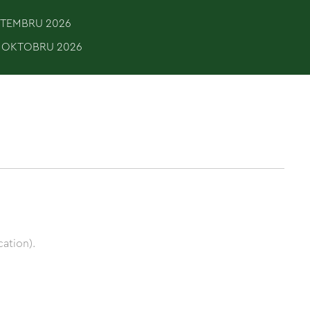
EPTEMBRU 2026
. OKTOBRU 2026
ation).