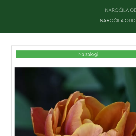
NAROČILA ODD
NAROČILA ODDA
Na zalogi