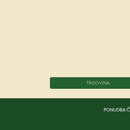
TRGOVINA
PONUDBA ČE