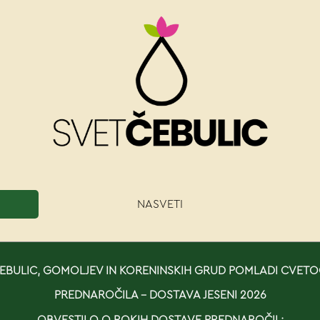
NASVETI
BULIC, GOMOLJEV IN KORENINSKIH GRUD POMLADI CVETO
PREDNAROČILA - DOSTAVA JESENI 2026
OBVESTILO O ROKIH DOSTAVE PREDNAROČIL: