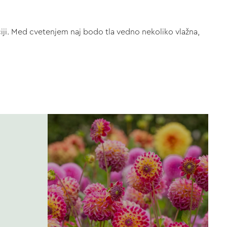
aciji. Med cvetenjem naj bodo tla vedno nekoliko vlažna,