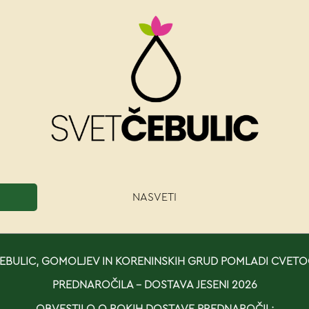
NASVETI
BULIC, GOMOLJEV IN KORENINSKIH GRUD POMLADI CVETO
PREDNAROČILA - DOSTAVA JESENI 2026
OBVESTILO O ROKIH DOSTAVE PREDNAROČIL: