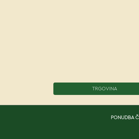
TRGOVINA
PONUDBA ČE