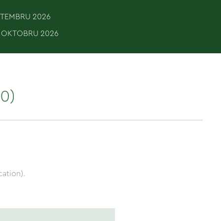
EPTEMBRU 2026
. OKTOBRU 2026
10)
ation).