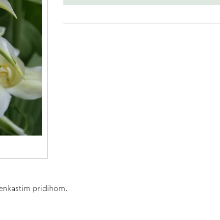
elenkastim pridihom.