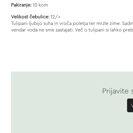
Pakiranje:
10 kom
Velikost čebulice:
12/+
Tulipani ljubijo suha in vroča poletja ter mrzle zime. Sa
vendar voda ne sme zastajati. Več o tulipani si lahko pr
Prijavite