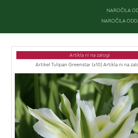
NAROČILA ODD
NAROČILA ODDA
Artikla ni na zalogi
Artikel Tulipan Greenstar (x10) Artikla ni na zal