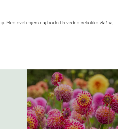
aciji. Med cvetenjem naj bodo tla vedno nekoliko vlažna,