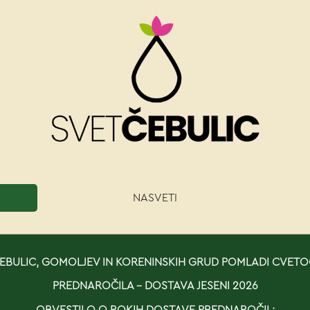
NASVETI
BULIC, GOMOLJEV IN KORENINSKIH GRUD POMLADI CVETO
PREDNAROČILA - DOSTAVA JESENI 2026
OBVESTILO O ROKIH DOSTAVE PREDNAROČIL: