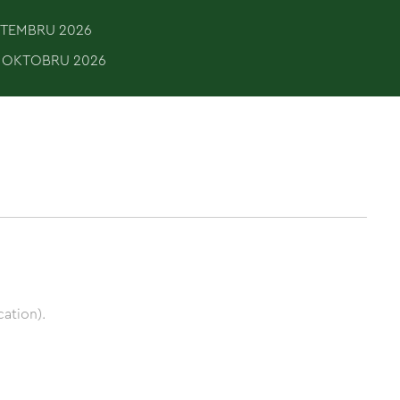
EPTEMBRU 2026
. OKTOBRU 2026
ation).