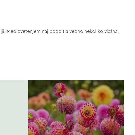
aciji. Med cvetenjem naj bodo tla vedno nekoliko vlažna,