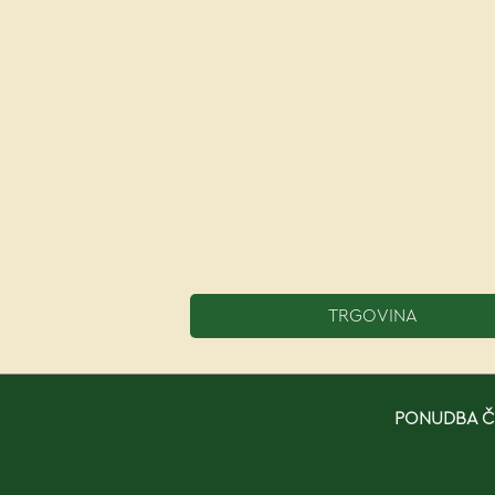
TRGOVINA
PONUDBA ČE