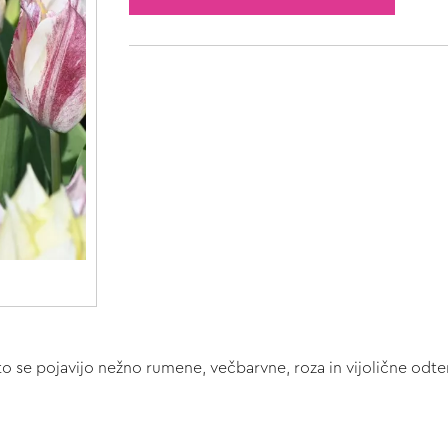
 se pojavijo nežno rumene, večbarvne, roza in vijolične odte