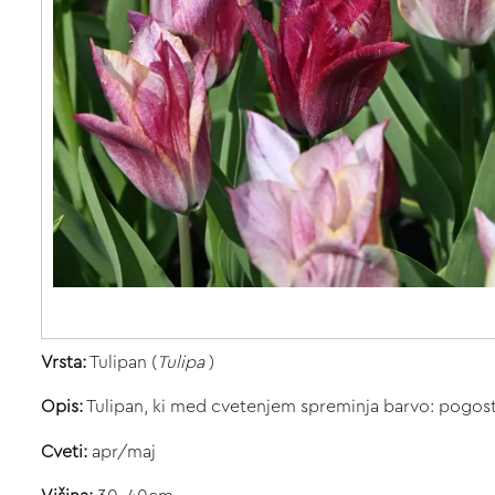
Vrsta:
Tulipan (
Tulipa
)
Opis:
Tulipan, ki med cvetenjem spreminja barvo: pogosto
Cveti:
apr/maj