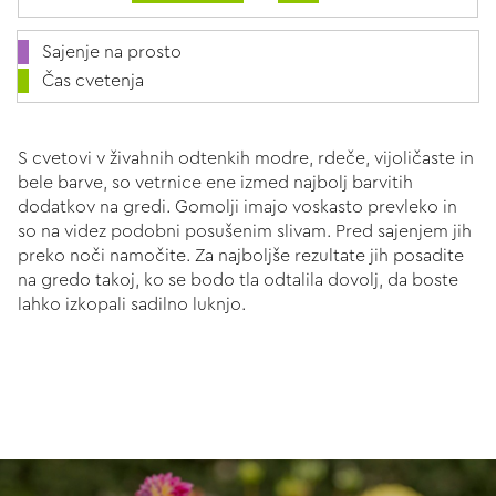
Sajenje na prosto
Čas cvetenja
S cvetovi v živahnih odtenkih modre, rdeče, vijoličaste in
bele barve, so vetrnice ene izmed najbolj barvitih
dodatkov na gredi. Gomolji imajo voskasto prevleko in
so na videz podobni posušenim slivam. Pred sajenjem jih
preko noči namočite. Za najboljše rezultate jih posadite
na gredo takoj, ko se bodo tla odtalila dovolj, da boste
lahko izkopali sadilno luknjo.