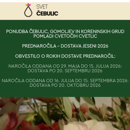
NAROČILO
PONUDBA ČEBULIC, GOMOLJEV IN KORENINSKIH GRUD
POMLADI CVETOČIH CVETLIC
VAŠA KOŠARICA JE 
PREDNAROČILA - DOSTAVA JESENI 2026
OBVESTILO O ROKIH DOSTAVE PREDNAROČIL:
NAROČILA ODDANA OD 29. MAJA DO 15. JULIJA 2026:
DOSTAVA PO 20. SEPTEMBRU 2026
NAROČILA ODDANA OD 16. JULIJA DO 15. SEPTEMBRA 2026:
DOSTAVA PO 20. OKTOBRU 2026