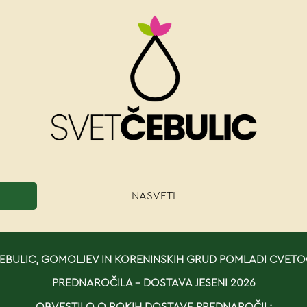
NASVETI
BULIC, GOMOLJEV IN KORENINSKIH GRUD POMLADI CVETO
PREDNAROČILA - DOSTAVA JESENI 2026
OBVESTILO O ROKIH DOSTAVE PREDNAROČIL: