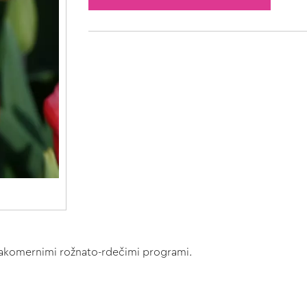
nakomernimi rožnato-rdečimi programi.