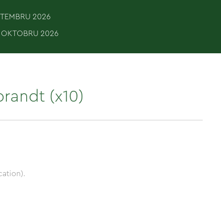
EPTEMBRU 2026
. OKTOBRU 2026
randt (x10)
ation).