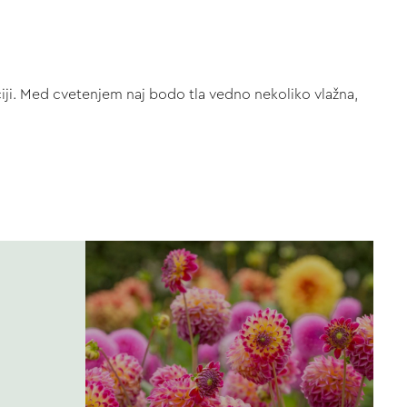
aciji. Med cvetenjem naj bodo tla vedno nekoliko vlažna,