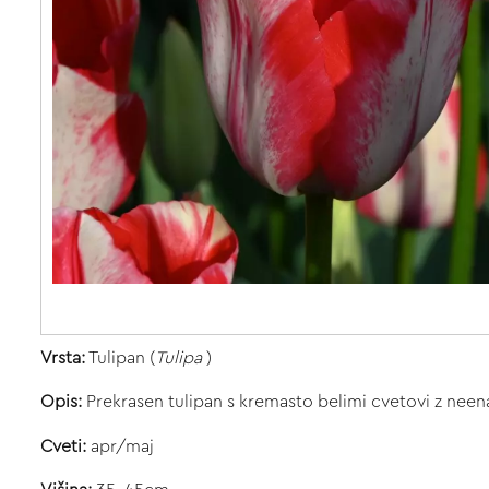
Vrsta:
Tulipan (
Tulipa
)
Opis:
Prekrasen tulipan s kremasto belimi cvetovi z nee
Cveti:
apr/maj