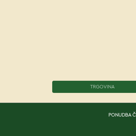
TRGOVINA
PONUDBA ČE