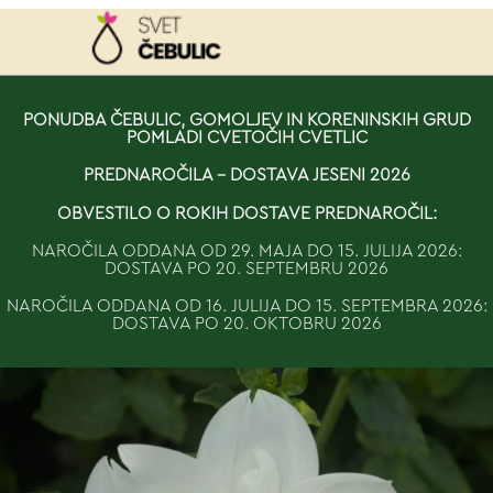
NAROČILO
PONUDBA ČEBULIC, GOMOLJEV IN KORENINSKIH GRUD
POMLADI CVETOČIH CVETLIC
VAŠA KOŠARICA JE 
PREDNAROČILA - DOSTAVA JESENI 2026
OBVESTILO O ROKIH DOSTAVE PREDNAROČIL:
NAROČILA ODDANA OD 29. MAJA DO 15. JULIJA 2026:
DOSTAVA PO 20. SEPTEMBRU 2026
NAROČILA ODDANA OD 16. JULIJA DO 15. SEPTEMBRA 2026:
DOSTAVA PO 20. OKTOBRU 2026