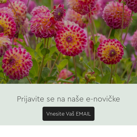
Prijavite se na naše e-novičke
Vnesite Vaš EMAIL