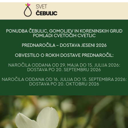
NAROČILO
PONUDBA ČEBULIC, GOMOLJEV IN KORENINSKIH GRUD
POMLADI CVETOČIH CVETLIC
VAŠA KOŠARICA JE 
PREDNAROČILA - DOSTAVA JESENI 2026
OBVESTILO O ROKIH DOSTAVE PREDNAROČIL:
NAROČILA ODDANA OD 29. MAJA DO 15. JULIJA 2026:
DOSTAVA PO 20. SEPTEMBRU 2026
NAROČILA ODDANA OD 16. JULIJA DO 15. SEPTEMBRA 2026:
DOSTAVA PO 20. OKTOBRU 2026