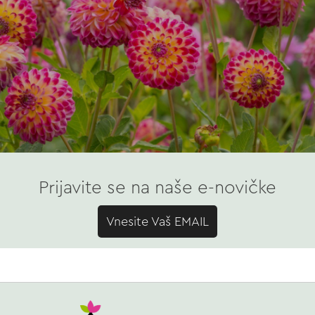
Prijavite se na naše e-novičke
Vnesite Vaš EMAIL