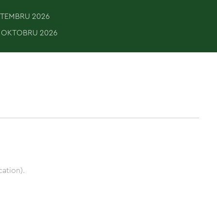
EPTEMBRU 2026
. OKTOBRU 2026
ation).