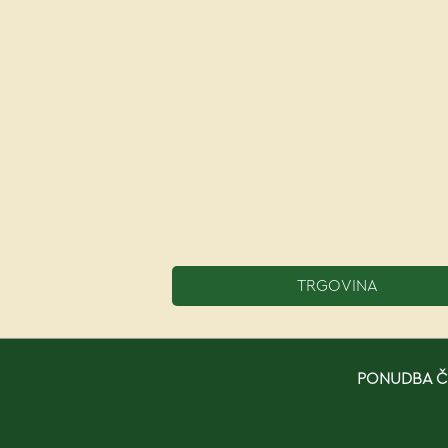
TRGOVINA
PONUDBA ČE