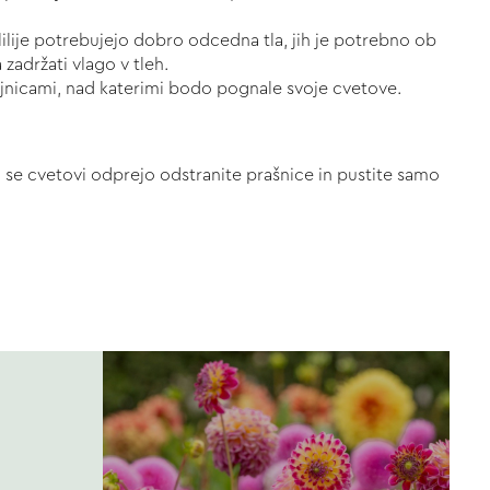
 lilije potrebujejo dobro odcedna tla, jih je potrebno ob
zadržati vlago v tleh.
 trajnicami, nad katerimi bodo pognale svoje cvetove.
 ko se cvetovi odprejo odstranite prašnice in pustite samo