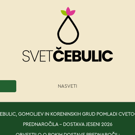
NASVETI
BULIC, GOMOLJEV IN KORENINSKIH GRUD POMLADI CVETO
PREDNAROČILA - DOSTAVA JESENI 2026
OBVESTILO O ROKIH DOSTAVE PREDNAROČIL: