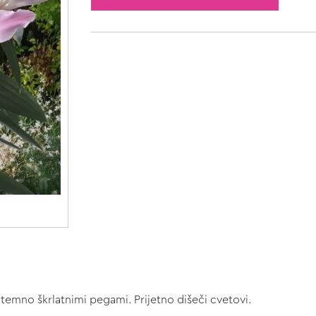
n temno škrlatnimi pegami. Prijetno dišeči cvetovi.