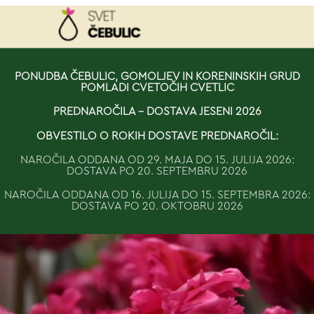
NAROČILO
PONUDBA ČEBULIC, GOMOLJEV IN KORENINSKIH GRUD
POMLADI CVETOČIH CVETLIC
VAŠA KOŠARICA JE 
PREDNAROČILA - DOSTAVA JESENI 2026
OBVESTILO O ROKIH DOSTAVE PREDNAROČIL:
NAROČILA ODDANA OD 29. MAJA DO 15. JULIJA 2026:
DOSTAVA PO 20. SEPTEMBRU 2026
NAROČILA ODDANA OD 16. JULIJA DO 15. SEPTEMBRA 2026:
DOSTAVA PO 20. OKTOBRU 2026