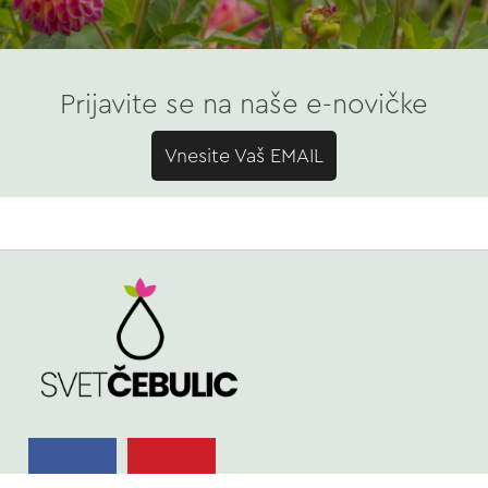
Prijavite se na naše e-novičke
Vnesite Vaš EMAIL