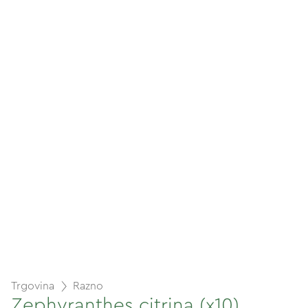
Trgovina
Razno
Zephyranthes citrina (x10)