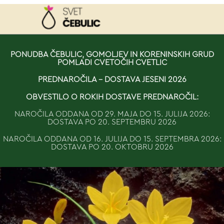
NAROČILO
PONUDBA ČEBULIC, GOMOLJEV IN KORENINSKIH GRUD
POMLADI CVETOČIH CVETLIC
VAŠA KOŠARICA JE 
PREDNAROČILA - DOSTAVA JESENI 2026
OBVESTILO O ROKIH DOSTAVE PREDNAROČIL:
NAROČILA ODDANA OD 29. MAJA DO 15. JULIJA 2026:
DOSTAVA PO 20. SEPTEMBRU 2026
NAROČILA ODDANA OD 16. JULIJA DO 15. SEPTEMBRA 2026:
DOSTAVA PO 20. OKTOBRU 2026