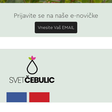
Prijavite se na naše e-novičke
Vnesite Vaš EMAIL
TRGOVINA
Spomladi cvetoče