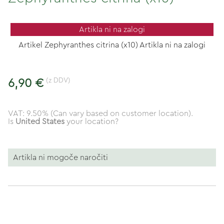
Artikla ni na zalogi
Artikel Zephyranthes citrina (x10) Artikla ni na zalogi
(z DDV)
6,90 €
VAT: 9.50% (Can vary based on customer location).
Is
United States
your location?
Artikla ni mogoče naročiti