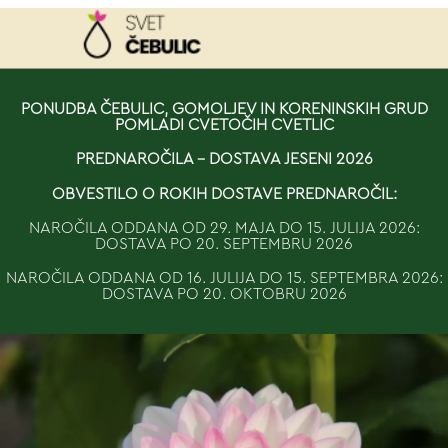
NAROČILO
PONUDBA ČEBULIC, GOMOLJEV IN KORENINSKIH GRUD
POMLADI CVETOČIH CVETLIC
VAŠA KOŠARICA JE 
PREDNAROČILA - DOSTAVA JESENI 2026
OBVESTILO O ROKIH DOSTAVE PREDNAROČIL:
NAROČILA ODDANA OD 29. MAJA DO 15. JULIJA 2026:
DOSTAVA PO 20. SEPTEMBRU 2026
NAROČILA ODDANA OD 16. JULIJA DO 15. SEPTEMBRA 2026:
DOSTAVA PO 20. OKTOBRU 2026