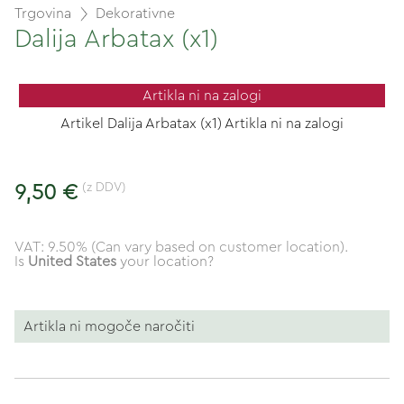
Trgovina
Dekorativne
Dalija Arbatax (x1)
Artikla ni na zalogi
Artikel Dalija Arbatax (x1) Artikla ni na zalogi
(z DDV)
9,50 €
VAT: 9.50% (Can vary based on customer location).
Is
United States
your location?
Artikla ni mogoče naročiti