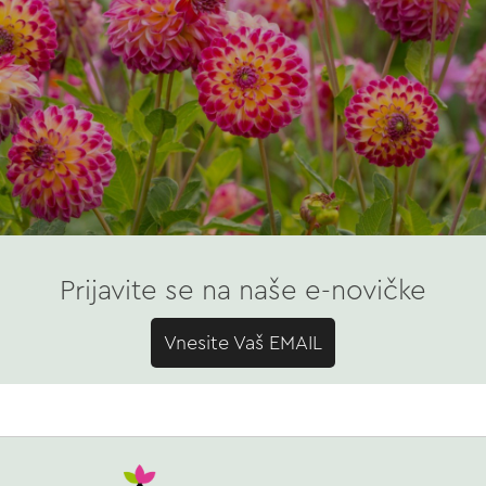
Prijavite se na naše e-novičke
Vnesite Vaš EMAIL