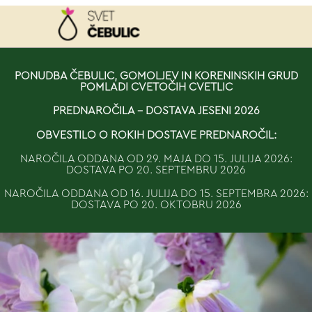
NAROČILO
PONUDBA ČEBULIC, GOMOLJEV IN KORENINSKIH GRUD
POMLADI CVETOČIH CVETLIC
VAŠA KOŠARICA JE 
PREDNAROČILA - DOSTAVA JESENI 2026
OBVESTILO O ROKIH DOSTAVE PREDNAROČIL:
NAROČILA ODDANA OD 29. MAJA DO 15. JULIJA 2026:
DOSTAVA PO 20. SEPTEMBRU 2026
NAROČILA ODDANA OD 16. JULIJA DO 15. SEPTEMBRA 2026:
DOSTAVA PO 20. OKTOBRU 2026