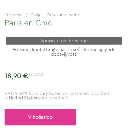
Trgovina
Dalije - Za rezano cvetje
Parisien Chic
Vprašajte glede zaloge
Prosimo, kontaktirajte nas za več informacij glede
dobavljivosti
(z DDV)
18,90 €
VAT: 9.50% (Can vary based on customer location).
Is
United States
your location?
V košarico