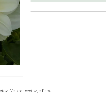
tovi. Veliksot cvetov je 11cm.