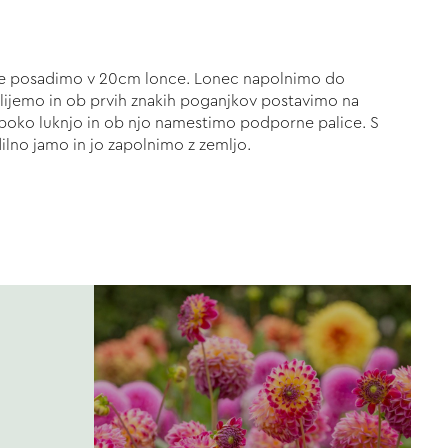
olje posadimo v 20cm lonce. Lonec napolnimo do
lijemo in ob prvih znakih poganjkov postavimo na
oboko luknjo in ob njo namestimo podporne palice. S
lno jamo in jo zapolnimo z zemljo.