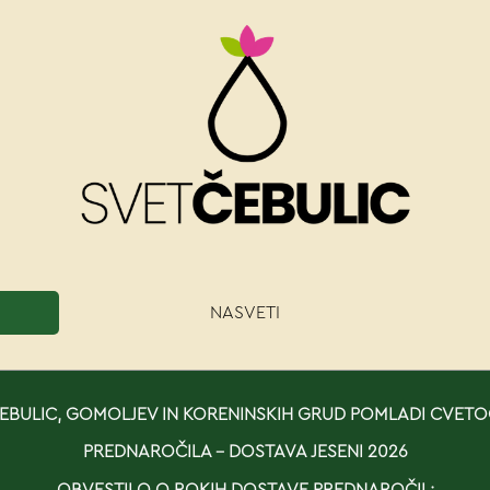
NASVETI
BULIC, GOMOLJEV IN KORENINSKIH GRUD POMLADI CVETO
PREDNAROČILA - DOSTAVA JESENI 2026
OBVESTILO O ROKIH DOSTAVE PREDNAROČIL: