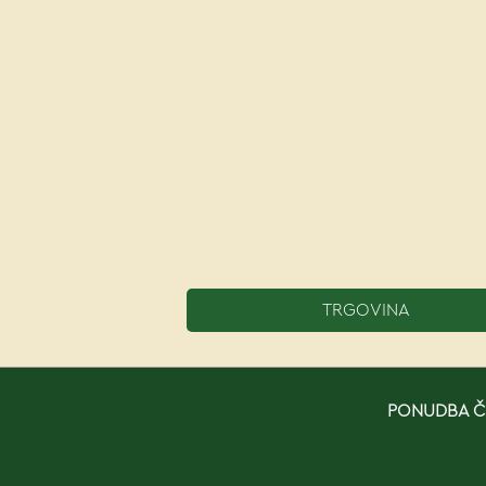
TRGOVINA
PONUDBA ČE