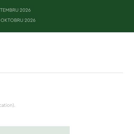
EPTEMBRU 2026
. OKTOBRU 2026
ation).