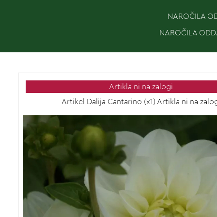
NAROČILA ODD
NAROČILA ODDA
Artikla ni na zalogi
Artikel Dalija Cantarino (x1) Artikla ni na zalo