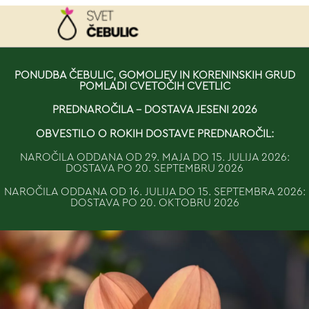
NAROČILO
PONUDBA ČEBULIC, GOMOLJEV IN KORENINSKIH GRUD
POMLADI CVETOČIH CVETLIC
VAŠA KOŠARICA JE 
PREDNAROČILA - DOSTAVA JESENI 2026
OBVESTILO O ROKIH DOSTAVE PREDNAROČIL:
NAROČILA ODDANA OD 29. MAJA DO 15. JULIJA 2026:
DOSTAVA PO 20. SEPTEMBRU 2026
NAROČILA ODDANA OD 16. JULIJA DO 15. SEPTEMBRA 2026:
DOSTAVA PO 20. OKTOBRU 2026