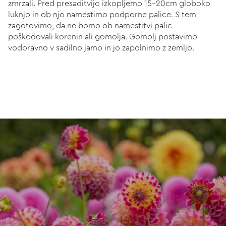
zmrzali. Pred presaditvijo izkopljemo 15-20cm globoko
luknjo in ob njo namestimo podporne palice. S tem
zagotovimo, da ne bomo ob namestitvi palic
poškodovali korenin ali gomolja. Gomolj postavimo
vodoravno v sadilno jamo in jo zapolnimo z zemljo.