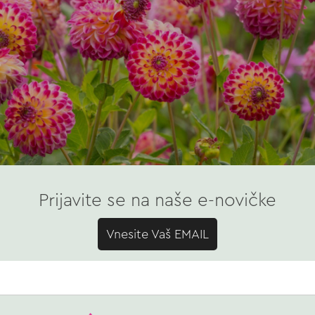
Prijavite se na naše e-novičke
Vnesite Vaš EMAIL