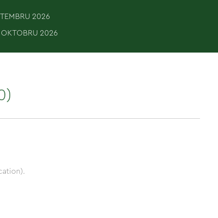
EPTEMBRU 2026
. OKTOBRU 2026
0)
ation).