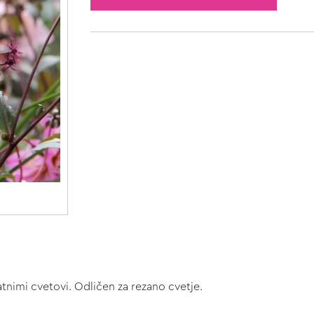
tnimi cvetovi. Odličen za rezano cvetje.