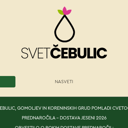
NASVETI
BULIC, GOMOLJEV IN KORENINSKIH GRUD POMLADI CVETO
PREDNAROČILA - DOSTAVA JESENI 2026
OBVESTILO O ROKIH DOSTAVE PREDNAROČIL: