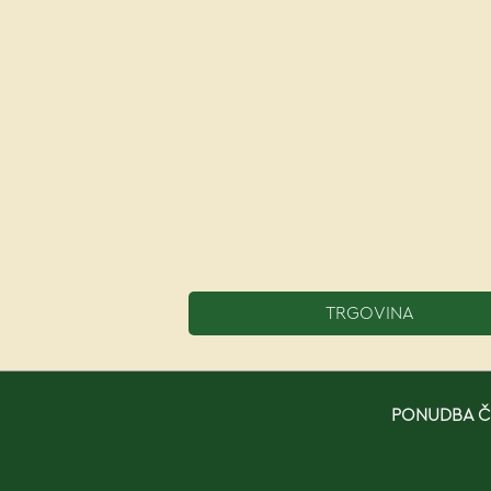
TRGOVINA
PONUDBA ČE