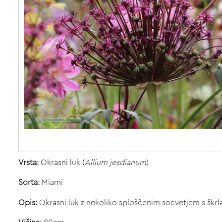
Vrsta:
Okrasni luk (
Allium jesdianum
)
Sorta:
Miami
Opis:
Okrasni luk z nekoliko sploščenim socvetjem s škrla