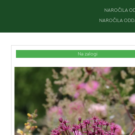
NAROČILA ODD
NAROČILA ODDA
Na zalogi