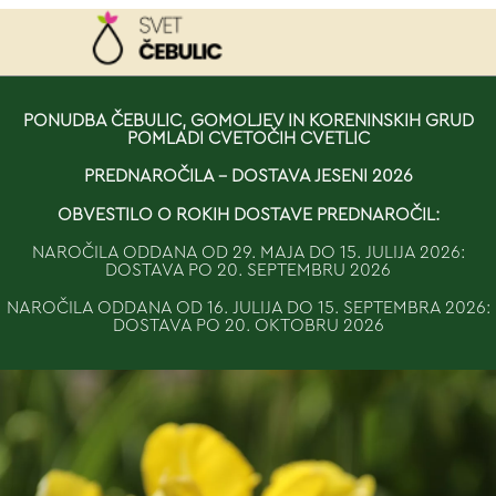
NAROČILO
PONUDBA ČEBULIC, GOMOLJEV IN KORENINSKIH GRUD
POMLADI CVETOČIH CVETLIC
VAŠA KOŠARICA JE 
PREDNAROČILA - DOSTAVA JESENI 2026
OBVESTILO O ROKIH DOSTAVE PREDNAROČIL:
NAROČILA ODDANA OD 29. MAJA DO 15. JULIJA 2026:
DOSTAVA PO 20. SEPTEMBRU 2026
NAROČILA ODDANA OD 16. JULIJA DO 15. SEPTEMBRA 2026:
DOSTAVA PO 20. OKTOBRU 2026