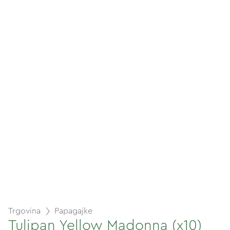
Trgovina
Papagajke
Tulipan Yellow Madonna (x10)