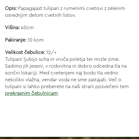
Opis:
Papagajast tulipan z rumenimi cvetovi z zelenim
osrednjim delom cvetnih listov.
Višina:
40cm
Pakiranje:
10 kom
Velikost čebulice:
12/+
Tulipani ljubijo suha in vroča poletja ter mrzle zime.
Sadimo jih jeseni, v rodovitna in dobro odcedna tla na
sončni lokaciji. Med cvetenjem naj bodo tla vedno
nekoliko vlažna, vendar voda ne sme zastajati. Več o
tulipani si lahko preberete na naši strani posvečeni tem
prekrasnim čebulnicam
.