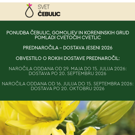
NAROČILO
PONUDBA ČEBULIC, GOMOLJEV IN KORENINSKIH GRUD
POMLADI CVETOČIH CVETLIC
VAŠA KOŠARICA JE 
PREDNAROČILA - DOSTAVA JESENI 2026
OBVESTILO O ROKIH DOSTAVE PREDNAROČIL:
NAROČILA ODDANA OD 29. MAJA DO 15. JULIJA 2026:
DOSTAVA PO 20. SEPTEMBRU 2026
NAROČILA ODDANA OD 16. JULIJA DO 15. SEPTEMBRA 2026:
DOSTAVA PO 20. OKTOBRU 2026