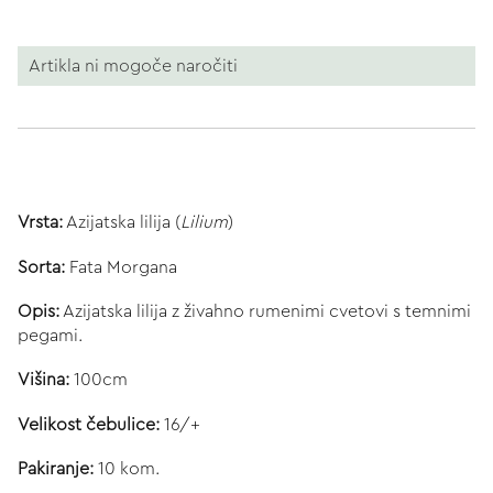
Artikla ni mogoče naročiti
Vrsta:
Azijatska lilija (
Lilium
)
Sorta:
Fata Morgana
Opis:
Azijatska lilija z živahno rumenimi cvetovi s temnimi
pegami.
Višina:
100cm
Velikost čebulice:
16/+
Pakiranje:
10 kom.