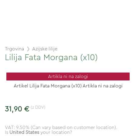
Trgovina
Azijske lilije
Lilija Fata Morgana (x10)
Artikla ni na zalogi
Artikel Lilija Fata Morgana (x10) Artikla ni na zalogi
(z DDV)
31,90 €
VAT: 9.50% (Can vary based on customer location).
Is
United States
your location?