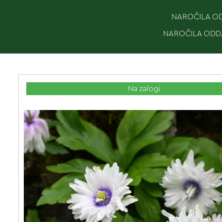
NAROČILA ODD
NAROČILA ODDA
Na zalogi