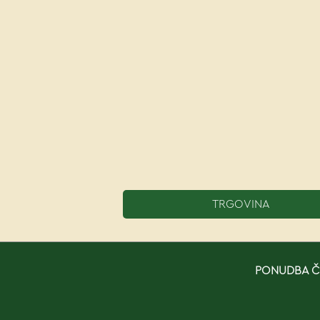
TRGOVINA
PONUDBA ČE