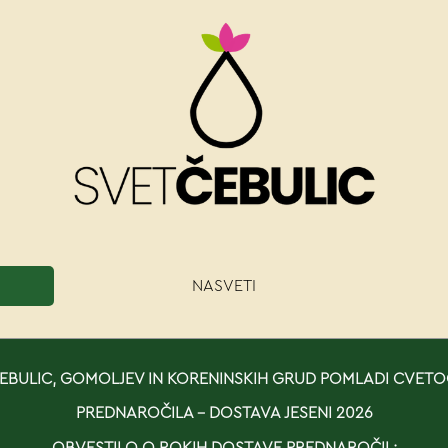
NASVETI
BULIC, GOMOLJEV IN KORENINSKIH GRUD POMLADI CVETO
PREDNAROČILA - DOSTAVA JESENI 2026
OBVESTILO O ROKIH DOSTAVE PREDNAROČIL: