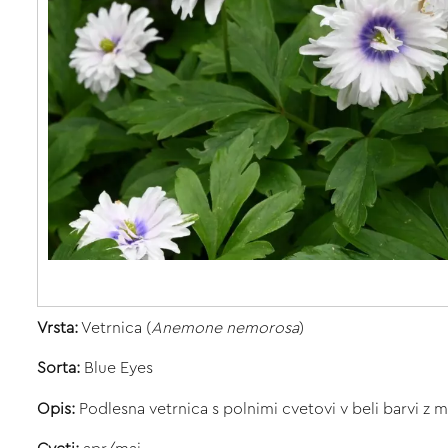
Vrsta:
Vetrnica (
Anemone nemorosa
)
Sorta:
Blue Eyes
Opis:
Podlesna vetrnica s polnimi cvetovi v beli barvi z