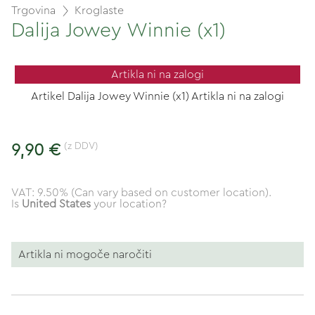
Trgovina
Kroglaste
Dalija Jowey Winnie (x1)
Artikla ni na zalogi
Artikel Dalija Jowey Winnie (x1) Artikla ni na zalogi
(z DDV)
9,90 €
VAT: 9.50% (Can vary based on customer location).
Is
United States
your location?
Artikla ni mogoče naročiti