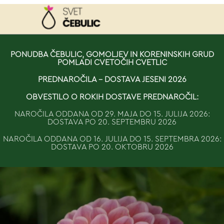
NAROČILO
PONUDBA ČEBULIC, GOMOLJEV IN KORENINSKIH GRUD
POMLADI CVETOČIH CVETLIC
VAŠA KOŠARICA JE 
PREDNAROČILA - DOSTAVA JESENI 2026
OBVESTILO O ROKIH DOSTAVE PREDNAROČIL:
NAROČILA ODDANA OD 29. MAJA DO 15. JULIJA 2026:
DOSTAVA PO 20. SEPTEMBRU 2026
NAROČILA ODDANA OD 16. JULIJA DO 15. SEPTEMBRA 2026:
DOSTAVA PO 20. OKTOBRU 2026