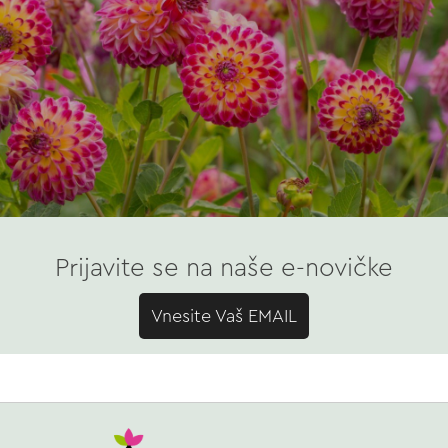
Prijavite se na naše e-novičke
Vnesite Vaš EMAIL