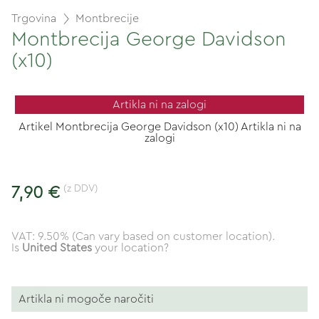
Trgovina
Montbrecije
Montbrecija George Davidson
(x10)
Artikla ni na zalogi
Artikel Montbrecija George Davidson (x10) Artikla ni na
zalogi
(z DDV)
7,90 €
VAT: 9.50% (Can vary based on customer location).
Is
United States
your location?
Artikla ni mogoče naročiti