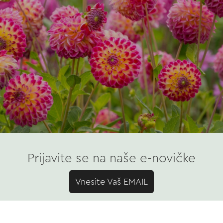
Prijavite se na naše e-novičke
Vnesite Vaš EMAIL