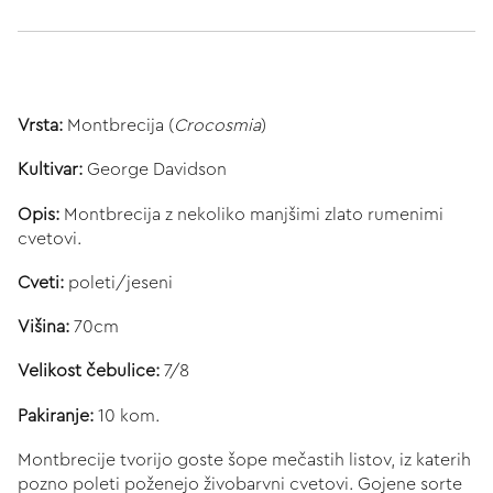
Vrsta:
Montbrecija (
Crocosmia
)
Kultivar:
George Davidson
Opis:
Montbrecija z nekoliko manjšimi zlato rumenimi
cvetovi.
Cveti:
poleti/jeseni
Višina:
70cm
Velikost čebulice:
7/8
Pakiranje:
10 kom.
Montbrecije tvorijo goste šope mečastih listov, iz katerih
pozno poleti poženejo živobarvni cvetovi. Gojene sorte