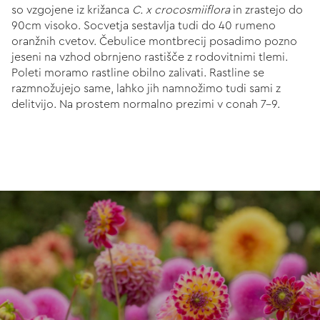
so vzgojene iz križanca
C. x crocosmiiflora
in zrastejo do
90cm visoko. Socvetja sestavlja tudi do 40 rumeno
oranžnih cvetov. Čebulice montbrecij posadimo pozno
jeseni na vzhod obrnjeno rastišče z rodovitnimi tlemi.
Poleti moramo rastline obilno zalivati. Rastline se
razmnožujejo same, lahko jih namnožimo tudi sami z
delitvijo. Na prostem normalno prezimi v conah 7-9.