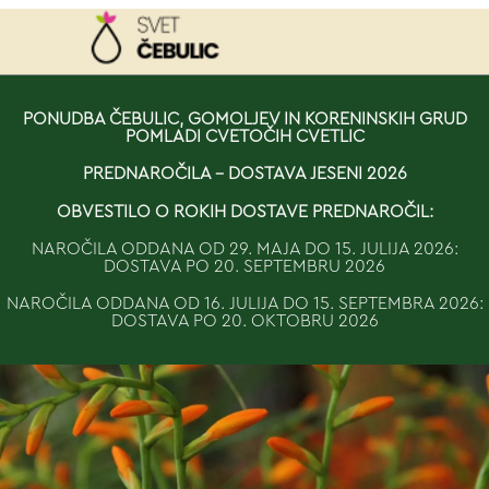
NAROČILO
PONUDBA ČEBULIC, GOMOLJEV IN KORENINSKIH GRUD
POMLADI CVETOČIH CVETLIC
VAŠA KOŠARICA JE 
PREDNAROČILA - DOSTAVA JESENI 2026
OBVESTILO O ROKIH DOSTAVE PREDNAROČIL:
NAROČILA ODDANA OD 29. MAJA DO 15. JULIJA 2026:
DOSTAVA PO 20. SEPTEMBRU 2026
NAROČILA ODDANA OD 16. JULIJA DO 15. SEPTEMBRA 2026:
DOSTAVA PO 20. OKTOBRU 2026