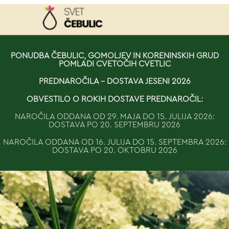
NAROČILO
PONUDBA ČEBULIC, GOMOLJEV IN KORENINSKIH GRUD
POMLADI CVETOČIH CVETLIC
VAŠA KOŠARICA JE 
PREDNAROČILA - DOSTAVA JESENI 2026
OBVESTILO O ROKIH DOSTAVE PREDNAROČIL:
NAROČILA ODDANA OD 29. MAJA DO 15. JULIJA 2026:
DOSTAVA PO 20. SEPTEMBRU 2026
NAROČILA ODDANA OD 16. JULIJA DO 15. SEPTEMBRA 2026:
DOSTAVA PO 20. OKTOBRU 2026