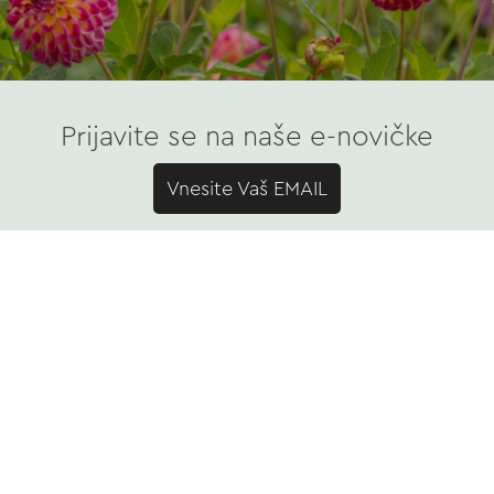
Prijavite se na naše e-novičke
Vnesite Vaš EMAIL