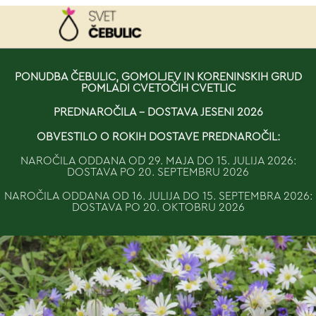
NAROČILO
PONUDBA ČEBULIC, GOMOLJEV IN KORENINSKIH GRUD
POMLADI CVETOČIH CVETLIC
VAŠA KOŠARICA JE 
PREDNAROČILA - DOSTAVA JESENI 2026
OBVESTILO O ROKIH DOSTAVE PREDNAROČIL:
NAROČILA ODDANA OD 29. MAJA DO 15. JULIJA 2026:
DOSTAVA PO 20. SEPTEMBRU 2026
NAROČILA ODDANA OD 16. JULIJA DO 15. SEPTEMBRA 2026:
DOSTAVA PO 20. OKTOBRU 2026