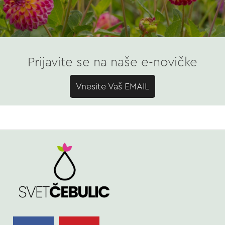
Prijavite se na naše e-novičke
Vnesite Vaš EMAIL