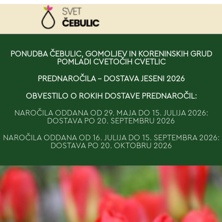
NAROČILO
PONUDBA ČEBULIC, GOMOLJEV IN KORENINSKIH GRUD
POMLADI CVETOČIH CVETLIC
VAŠA KOŠARICA JE 
PREDNAROČILA - DOSTAVA JESENI 2026
OBVESTILO O ROKIH DOSTAVE PREDNAROČIL:
NAROČILA ODDANA OD 29. MAJA DO 15. JULIJA 2026:
DOSTAVA PO 20. SEPTEMBRU 2026
NAROČILA ODDANA OD 16. JULIJA DO 15. SEPTEMBRA 2026:
DOSTAVA PO 20. OKTOBRU 2026