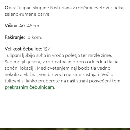
Opis:
Tulipan skupine Fosteriana z rdečimi cvetovi z nekaj
zeleno-rumene barve.
Višina:
40-45cm
Pakiranje:
10 kom.
Velikost čebulice:
12/+
Tulipani ljubijo suha in vroča poletja ter mrzle zime.
Sadimo jih jeseni, v rodovitna in dobro odcedna tla na
sončni lokaciji. Med cvetenjem naj bodo tla vedno
nekoliko vlažna, vendar voda ne sme zastajati. Več o
tulipani si lahko preberete na naši strani posvečeni tem
prekrasnim čebulnicam
.