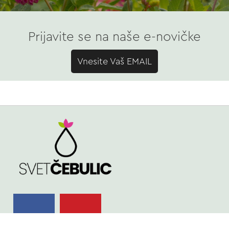
Prijavite se na naše e-novičke
Vnesite Vaš EMAIL
TRGOVINA
Spomladi cvetoče