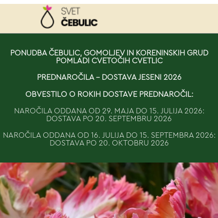
NAROČILO
PONUDBA ČEBULIC, GOMOLJEV IN KORENINSKIH GRUD
POMLADI CVETOČIH CVETLIC
VAŠA KOŠARICA JE 
PREDNAROČILA - DOSTAVA JESENI 2026
OBVESTILO O ROKIH DOSTAVE PREDNAROČIL:
NAROČILA ODDANA OD 29. MAJA DO 15. JULIJA 2026:
DOSTAVA PO 20. SEPTEMBRU 2026
NAROČILA ODDANA OD 16. JULIJA DO 15. SEPTEMBRA 2026:
DOSTAVA PO 20. OKTOBRU 2026