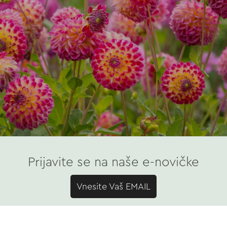
Prijavite se na naše e-novičke
Vnesite Vaš EMAIL