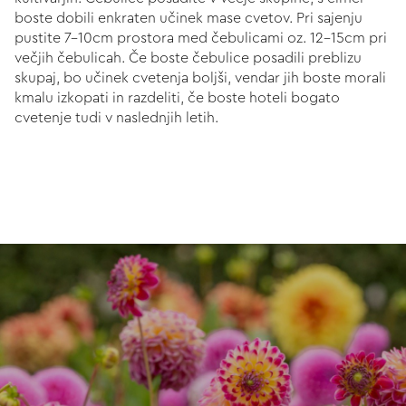
boste dobili enkraten učinek mase cvetov. Pri sajenju
pustite 7-10cm prostora med čebulicami oz. 12-15cm pri
večjih čebulicah. Če boste čebulice posadili preblizu
skupaj, bo učinek cvetenja boljši, vendar jih boste morali
kmalu izkopati in razdeliti, če boste hoteli bogato
cvetenje tudi v naslednjih letih.