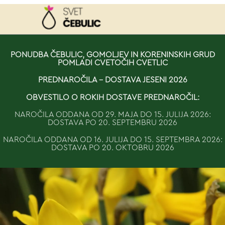
NAROČILO
PONUDBA ČEBULIC, GOMOLJEV IN KORENINSKIH GRUD
POMLADI CVETOČIH CVETLIC
VAŠA KOŠARICA JE 
PREDNAROČILA - DOSTAVA JESENI 2026
OBVESTILO O ROKIH DOSTAVE PREDNAROČIL:
NAROČILA ODDANA OD 29. MAJA DO 15. JULIJA 2026:
DOSTAVA PO 20. SEPTEMBRU 2026
NAROČILA ODDANA OD 16. JULIJA DO 15. SEPTEMBRA 2026:
DOSTAVA PO 20. OKTOBRU 2026