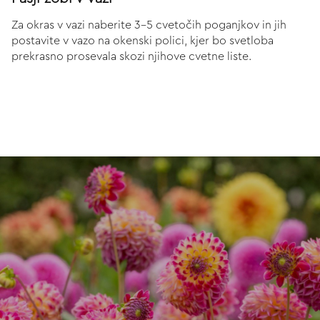
Za okras v vazi naberite 3-5 cvetočih poganjkov in jih
postavite v vazo na okenski polici, kjer bo svetloba
prekrasno prosevala skozi njihove cvetne liste.