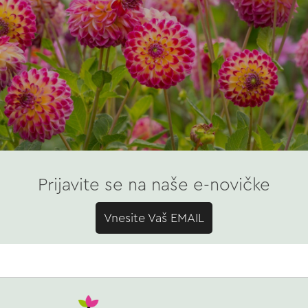
Prijavite se na naše e-novičke
Vnesite Vaš EMAIL