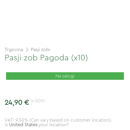
Trgovina
Pasji zobi
Pasji zob Pagoda (x10)
Na zalogi
(z DDV)
24,90 €
VAT: 9.50% (Can vary based on customer location).
Is
United States
your location?