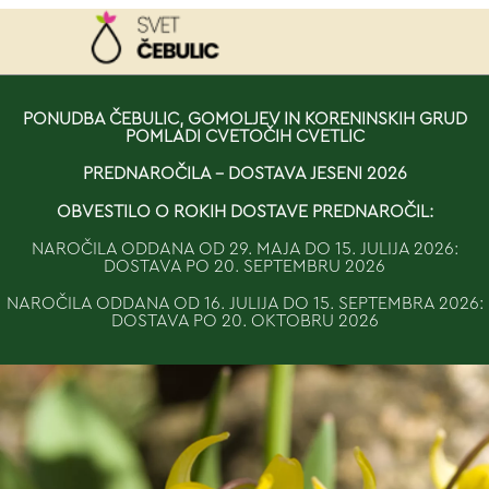
NAROČILO
PONUDBA ČEBULIC, GOMOLJEV IN KORENINSKIH GRUD
POMLADI CVETOČIH CVETLIC
VAŠA KOŠARICA JE 
PREDNAROČILA - DOSTAVA JESENI 2026
OBVESTILO O ROKIH DOSTAVE PREDNAROČIL:
NAROČILA ODDANA OD 29. MAJA DO 15. JULIJA 2026:
DOSTAVA PO 20. SEPTEMBRU 2026
NAROČILA ODDANA OD 16. JULIJA DO 15. SEPTEMBRA 2026:
DOSTAVA PO 20. OKTOBRU 2026