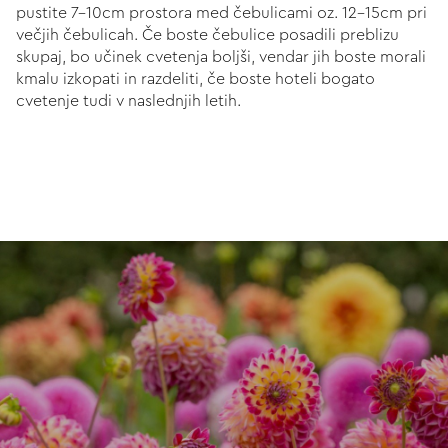
pustite 7-10cm prostora med čebulicami oz. 12-15cm pri
večjih čebulicah. Če boste čebulice posadili preblizu
skupaj, bo učinek cvetenja boljši, vendar jih boste morali
kmalu izkopati in razdeliti, če boste hoteli bogato
cvetenje tudi v naslednjih letih.