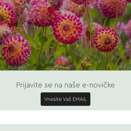
Prijavite se na naše e-novičke
Vnesite Vaš EMAIL