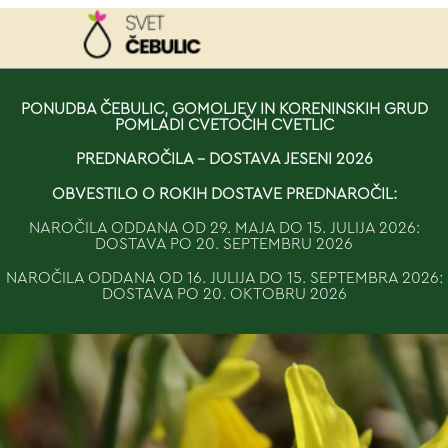
NAROČILO
PONUDBA ČEBULIC, GOMOLJEV IN KORENINSKIH GRUD
POMLADI CVETOČIH CVETLIC
VAŠA KOŠARICA JE 
PREDNAROČILA - DOSTAVA JESENI 2026
OBVESTILO O ROKIH DOSTAVE PREDNAROČIL:
NAROČILA ODDANA OD 29. MAJA DO 15. JULIJA 2026:
DOSTAVA PO 20. SEPTEMBRU 2026
NAROČILA ODDANA OD 16. JULIJA DO 15. SEPTEMBRA 2026:
DOSTAVA PO 20. OKTOBRU 2026